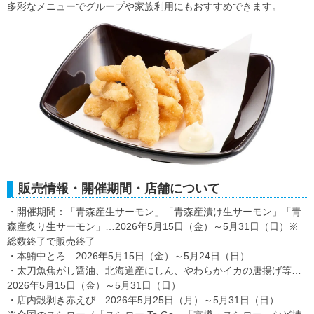
多彩なメニューでグループや家族利用にもおすすめできます。
販売情報・開催期間・店舗について
・開催期間：「青森産生サーモン」「青森産漬け生サーモン」「青
森産炙り生サーモン」…2026年5月15日（金）～5月31日（日）※
総数終了で販売終了
・本鮪中とろ…2026年5月15日（金）～5月24日（日）
・太刀魚焦がし醤油、北海道産にしん、やわらかイカの唐揚げ等…
2026年5月15日（金）～5月31日（日）
・店内殻剥き赤えび…2026年5月25日（月）～5月31日（日）