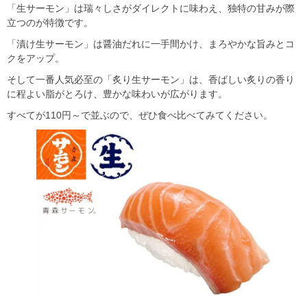
「生サーモン」は瑞々しさがダイレクトに味わえ、独特の甘みが際
立つのが特徴です。
「漬け生サーモン」は醤油だれに一手間かけ、まろやかな旨みとコ
クをアップ。
そして一番人気必至の「炙り生サーモン」は、香ばしい炙りの香り
に程よい脂がとろけ、豊かな味わいが広がります。
すべてが110円～で並ぶので、ぜひ食べ比べてみてください。