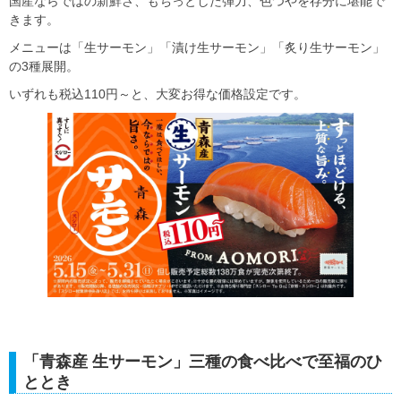
国産ならではの新鮮さ、もちっとした弾力、色つやを存分に堪能で
きます。
メニューは「生サーモン」「漬け生サーモン」「炙り生サーモン」
の3種展開。
いずれも税込110円～と、大変お得な価格設定です。
「青森産 生サーモン」三種の食べ比べで至福のひ
ととき