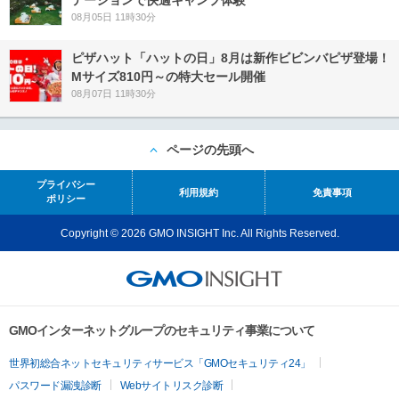
08月05日 11時30分
ピザハット「ハットの日」8月は新作ビビンバピザ登場！
Mサイズ810円～の特大セール開催
08月07日 11時30分
ページの先頭へ
プライバシー
利用規約
免責事項
ポリシー
Copyright © 2026 GMO INSIGHT Inc. All Rights Reserved.
GMOインターネットグループのセキュリティ事業について
世界初総合ネットセキュリティサービス「GMOセキュリティ24」
パスワード漏洩診断
Webサイトリスク診断