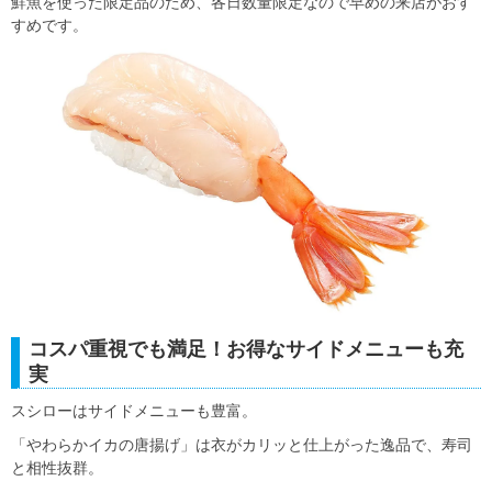
鮮魚を使った限定品のため、各日数量限定なので早めの来店がおす
すめです。
コスパ重視でも満足！お得なサイドメニューも充
実
スシローはサイドメニューも豊富。
「やわらかイカの唐揚げ」は衣がカリッと仕上がった逸品で、寿司
と相性抜群。