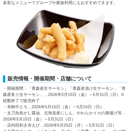
多彩なメニューでグループや家族利用にもおすすめできます。
販売情報・開催期間・店舗について
・開催期間：「青森産生サーモン」「青森産漬け生サーモン」「青
森産炙り生サーモン」…2026年5月15日（金）～5月31日（日）※
総数終了で販売終了
・本鮪中とろ…2026年5月15日（金）～5月24日（日）
・太刀魚焦がし醤油、北海道産にしん、やわらかイカの唐揚げ等…
2026年5月15日（金）～5月31日（日）
・店内殻剥き赤えび…2026年5月25日（月）～5月31日（日）