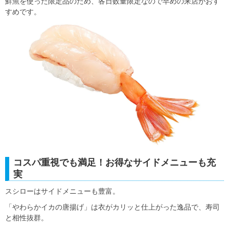
鮮魚を使った限定品のため、各日数量限定なので早めの来店がおす
すめです。
コスパ重視でも満足！お得なサイドメニューも充
実
スシローはサイドメニューも豊富。
「やわらかイカの唐揚げ」は衣がカリッと仕上がった逸品で、寿司
と相性抜群。