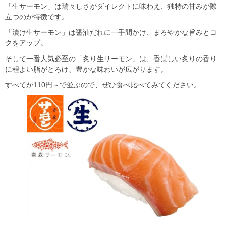
「生サーモン」は瑞々しさがダイレクトに味わえ、独特の甘みが際
立つのが特徴です。
「漬け生サーモン」は醤油だれに一手間かけ、まろやかな旨みとコ
クをアップ。
そして一番人気必至の「炙り生サーモン」は、香ばしい炙りの香り
に程よい脂がとろけ、豊かな味わいが広がります。
すべてが110円～で並ぶので、ぜひ食べ比べてみてください。