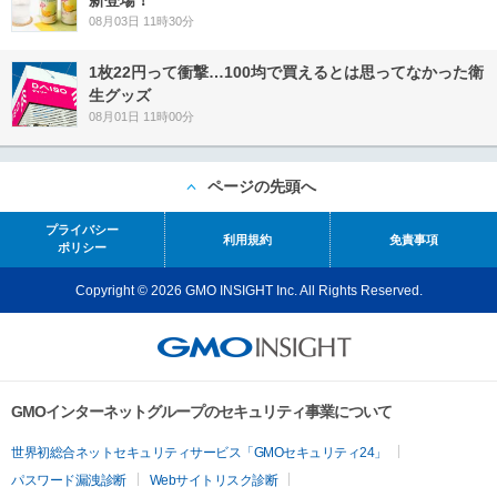
08月03日 11時30分
1枚22円って衝撃…100均で買えるとは思ってなかった衛
生グッズ
08月01日 11時00分
ページの先頭へ
プライバシー
利用規約
免責事項
ポリシー
Copyright © 2026 GMO INSIGHT Inc. All Rights Reserved.
GMOインターネットグループのセキュリティ事業について
世界初総合ネットセキュリティサービス「GMOセキュリティ24」
パスワード漏洩診断
Webサイトリスク診断