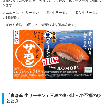
国産ならではの新鮮さ、もちっとした弾力、色つやを存分に堪能で
きます。
メニューは「生サーモン」「漬け生サーモン」「炙り生サーモン」
の3種展開。
いずれも税込110円～と、大変お得な価格設定です。
「青森産 生サーモン」三種の食べ比べで至福のひ
ととき