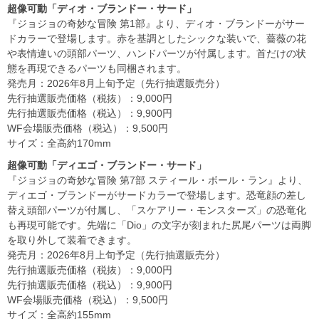
超像可動「ディオ・ブランドー・サード」
『ジョジョの奇妙な冒険 第1部』より、ディオ・ブランドーがサー
ドカラーで登場します。赤を基調としたシックな装いで、薔薇の花
や表情違いの頭部パーツ、ハンドパーツが付属します。首だけの状
態を再現できるパーツも同梱されます。
発売月：2026年8月上旬予定（先行抽選販売分）
先行抽選販売価格（税抜）：9,000円
先行抽選販売価格（税込）：9,900円
WF会場販売価格（税込）：9,500円
サイズ：全高約170mm
超像可動「ディエゴ・ブランドー・サード」
『ジョジョの奇妙な冒険 第7部 スティール・ボール・ラン』より、
ディエゴ・ブランドーがサードカラーで登場します。恐竜顔の差し
替え頭部パーツが付属し、「スケアリー・モンスターズ」の恐竜化
も再現可能です。先端に「Dio」の文字が刻まれた尻尾パーツは両脚
を取り外して装着できます。
発売月：2026年8月上旬予定（先行抽選販売分）
先行抽選販売価格（税抜）：9,000円
先行抽選販売価格（税込）：9,900円
WF会場販売価格（税込）：9,500円
サイズ：全高約155mm