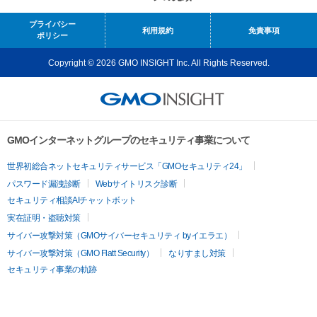
プライバシー
利用規約
免責事項
ポリシー
Copyright © 2026 GMO INSIGHT Inc. All Rights Reserved.
GMOインターネットグループのセキュリティ事業について
世界初総合ネットセキュリティサービス「GMOセキュリティ24」
パスワード漏洩診断
Webサイトリスク診断
セキュリティ相談AIチャットボット
実在証明・盗聴対策
サイバー攻撃対策（GMOサイバーセキュリティ byイエラエ）
サイバー攻撃対策（GMO Flatt Security）
なりすまし対策
セキュリティ事業の軌跡