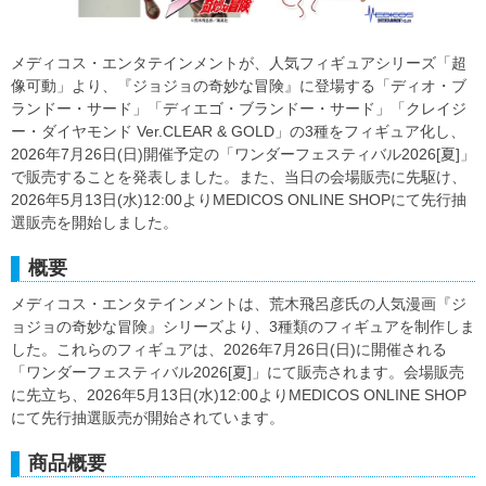
メディコス・エンタテインメントが、人気フィギュアシリーズ「超
像可動」より、『ジョジョの奇妙な冒険』に登場する「ディオ・ブ
ランドー・サード」「ディエゴ・ブランドー・サード」「クレイジ
ー・ダイヤモンド Ver.CLEAR & GOLD」の3種をフィギュア化し、
2026年7月26日(日)開催予定の「ワンダーフェスティバル2026[夏]」
で販売することを発表しました。また、当日の会場販売に先駆け、
2026年5月13日(水)12:00よりMEDICOS ONLINE SHOPにて先行抽
選販売を開始しました。
概要
メディコス・エンタテインメントは、荒木飛呂彦氏の人気漫画『ジ
ョジョの奇妙な冒険』シリーズより、3種類のフィギュアを制作しま
した。これらのフィギュアは、2026年7月26日(日)に開催される
「ワンダーフェスティバル2026[夏]」にて販売されます。会場販売
に先立ち、2026年5月13日(水)12:00よりMEDICOS ONLINE SHOP
にて先行抽選販売が開始されています。
商品概要