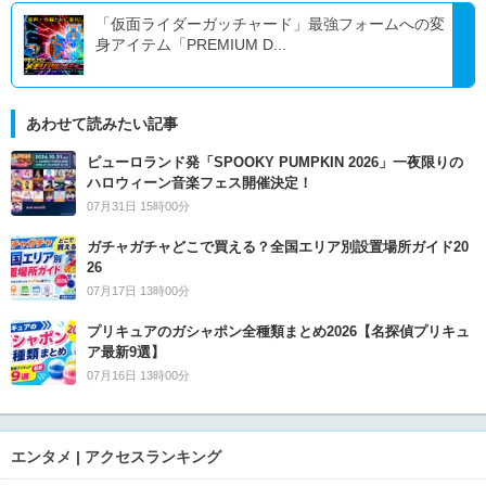
「仮面ライダーガッチャード」最強フォームへの変
身アイテム「PREMIUM D...
あわせて読みたい記事
ピューロランド発「SPOOKY PUMPKIN 2026」一夜限りの
ハロウィーン音楽フェス開催決定！
07月31日 15時00分
ガチャガチャどこで買える？全国エリア別設置場所ガイド20
26
07月17日 13時00分
プリキュアのガシャポン全種類まとめ2026【名探偵プリキュ
ア最新9選】
07月16日 13時00分
エンタメ | アクセスランキング