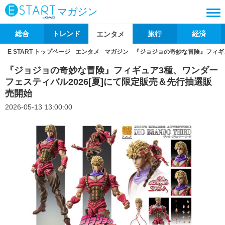
マガジン
総合
トレンド
旅行
経済
エンタメ
E START トップページ
エンタメ
マガジン
『ジョジョの奇妙な冒険』フィギュ
『ジョジョの奇妙な冒険』フィギュア3種、ワンダー
フェスティバル2026[夏]にて限定販売＆先行抽選販
売開始
2026-05-13 13:00:00