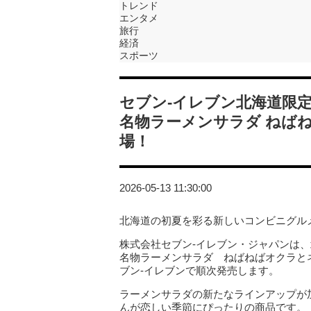
トレンド
エンタメ
旅行
経済
スポーツ
セブン‐イレブン北海道限
名物ラーメンサラダ ねば
場！
2026-05-13 11:30:00
北海道の初夏を彩る新しいコンビニグル
株式会社セブン‐イレブン・ジャパンは
名物ラーメンサラダ ねばねばオクラとネ
ブン‐イレブンで順次発売します。
ラーメンサラダの新たなラインアップが
んが恋しい季節にぴったりの商品です。