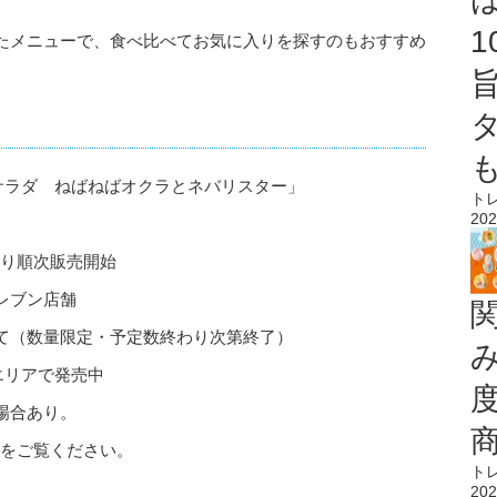
たメニューで、食べ比べてお気に入りを探すのもおすすめ
サラダ ねばねばオクラとネバリスター」
ト
202
）より順次販売開始
レブン店舗
て（数量限定・予定数終わり次第終了）
エリアで発売中
場合あり。
をご覧ください。
ト
202