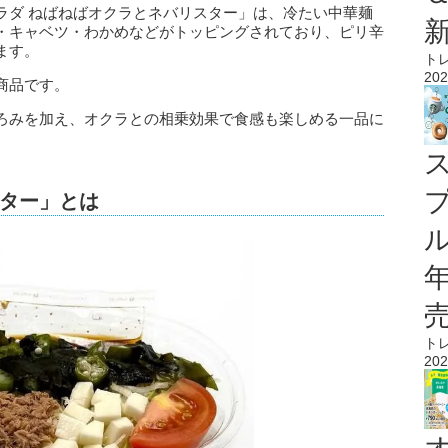
ラダ ねばねばオクラとネバリスター」は、冷たい中華麺
・キャベツ・わかめなどがトッピングされており、ピリ辛
ます。
ト
202
商品です。
ろみを加え、オクラとの相乗効果で食感も楽しめる一品に
ター」とは
ル
ト
202