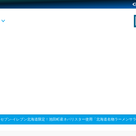
>
セブン‐イレブン北海道限定！池田町産ネバリスター使用「北海道名物ラーメンサラ