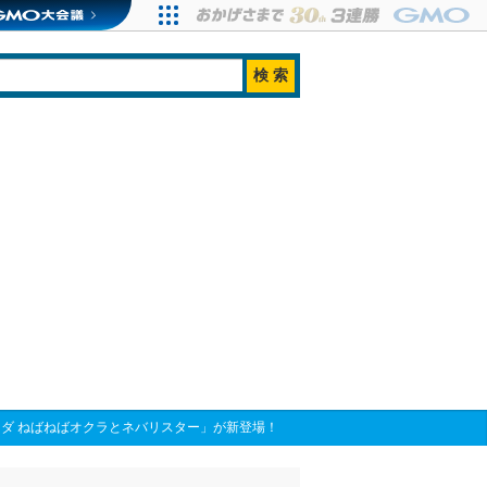
ダ ねばねばオクラとネバリスター」が新登場！