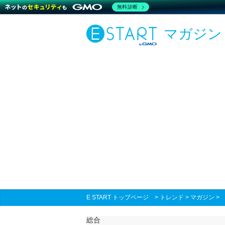
無料診断
マガジン
E START トップページ
>
トレンド
>
マガジン
総合