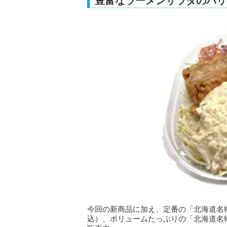
豊富なラーメンサラダのバリ
今回の新商品に加え、定番の「北海道名物ラ
込）、ボリュームたっぷりの「北海道名物ラ