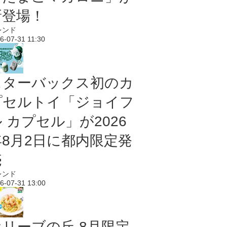
新登場！
レンド
6-07-31 11:30
スターバックス初のカ
プセルトイ「ジョイフ
 カプセル」が2026
年8月2日に都内限定発
売
レンド
6-07-31 13:00
オリーブの丘 8月限定