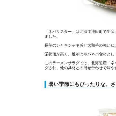
「ネバリスター」は北海道池田町で生産
ました。
長芋のシャキシャキ感と大和芋の強いね
栄養価が高く、近年はネバネバ食材とし
このラーメンサラダでは、北海道産「ネ
グされ、他の具材との混ぜ合わせで味や
暑い季節にもぴったりな、さ