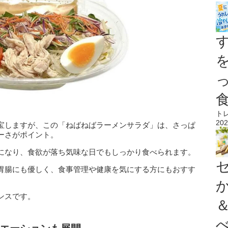
ト
202
宝しますが、この「ねばねばラーメンサラダ」は、さっぱ
ーさがポイント。
になり、食欲が落ち気味な日でもしっかり食べられます。
胃腸にも優しく、食事管理や健康を気にする方にもおすす
ンスです。