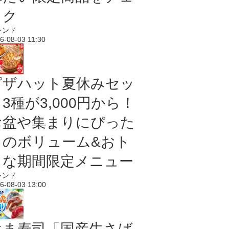
ック
レンド
6-08-03 11:30
ピザハット夏休みセッ
3種が3,000円から！
お盆や集まりにぴった
りのボリューム&おト
クな期間限定メニュー
レンド
6-08-03 13:00
はま寿司「国産生さば