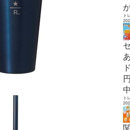
ト
202
ト
202