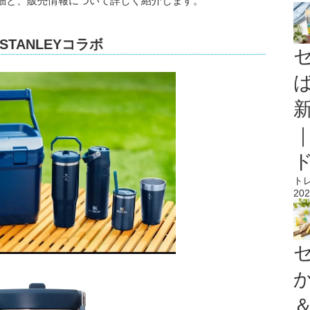
細と、販売情報について詳しく紹介します。
TANLEYコラボ
ト
202