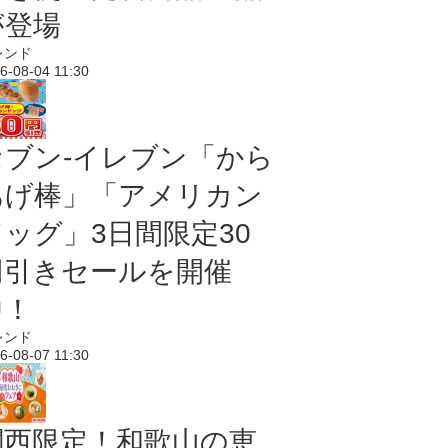
が登場
レンド
6-08-04 11:30
セブン‐イレブン「から
あげ棒」「アメリカン
ドッグ」3日間限定30
円引きセールを開催
中！
レンド
6-08-07 11:30
関西限定！和歌山の恵