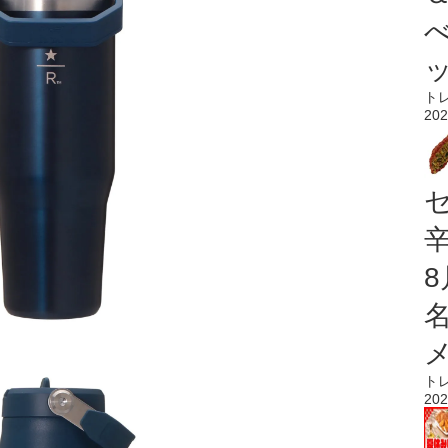
ト
202
ト
202