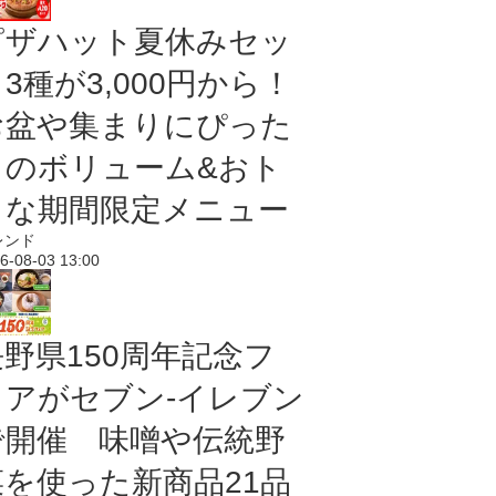
ピザハット夏休みセッ
3種が3,000円から！
お盆や集まりにぴった
りのボリューム&おト
クな期間限定メニュー
レンド
6-08-03 13:00
長野県150周年記念フ
ェアがセブン-イレブン
で開催 味噌や伝統野
菜を使った新商品21品