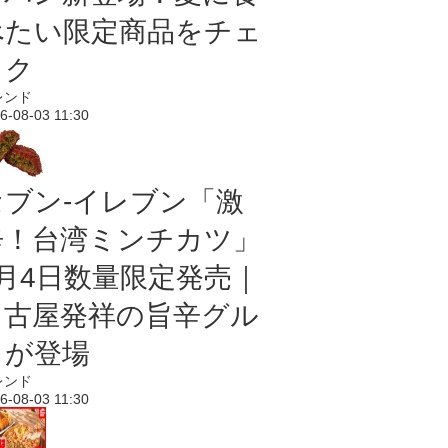
べたい限定商品をチェ
ック
レンド
6-08-03 11:30
セブン-イレブン「激
辛！台湾ミンチカツ」
8月4日数量限定発売｜
名古屋発祥の旨辛グル
メが登場
レンド
6-08-03 11:30