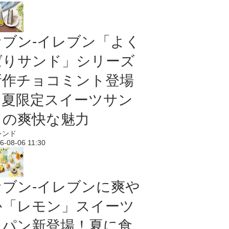
セブン‐イレブン「よく
ばりサンド」シリーズ
新作チョコミント登場
｜夏限定スイーツサン
ドの爽快な魅力
レンド
6-08-06 11:30
セブン‐イレブンに爽や
か「レモン」スイーツ
＆パン新登場！夏に食