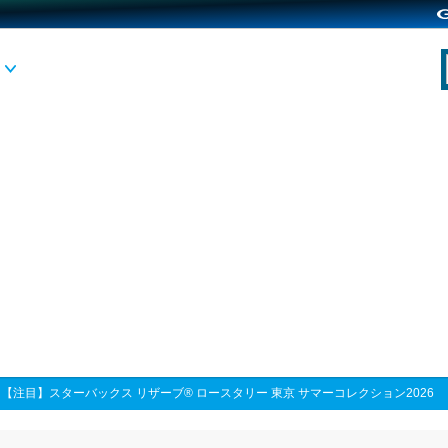
>
【注目】スターバックス リザーブ® ロースタリー 東京 サマーコレクション2026