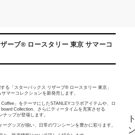
ザーブ® ロースタリー 東京 サマーコ
する「スターバックス リザーブ® ロースタリー 東京」
彩るサマーコレクションを新発売します。
 “Iced” Coffee」をテーマにしたSTANLEYコラボアイテムや、ロ
oard Collection、さらにティータイムを充実させる
インナップが登場します。
ト
ィーグッズが揃い、日常のワンシーンを豊かに彩ります。