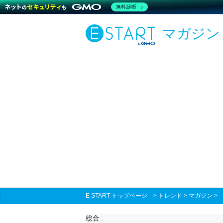
無料診断
マガジン
E START トップページ
>
トレンド
>
マガジン
総合