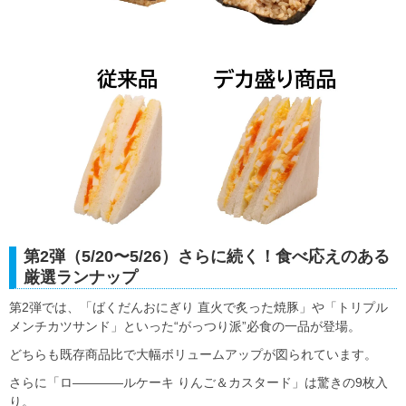
第2弾（5/20〜5/26）さらに続く！食べ応えのある
厳選ランナップ
第2弾では、「ばくだんおにぎり 直火で炙った焼豚」や「トリプル
メンチカツサンド」といった“がっつり派”必食の一品が登場。
どちらも既存商品比で大幅ボリュームアップが図られています。
さらに「ロ――――ルケーキ りんご＆カスタード」は驚きの9枚入
り。