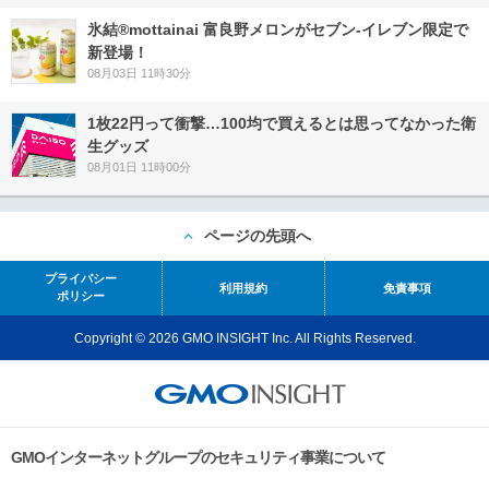
氷結®mottainai 富良野メロンがセブン‐イレブン限定で
新登場！
08月03日 11時30分
1枚22円って衝撃…100均で買えるとは思ってなかった衛
生グッズ
08月01日 11時00分
ページの先頭へ
プライバシー
利用規約
免責事項
ポリシー
Copyright © 2026 GMO INSIGHT Inc. All Rights Reserved.
GMOインターネットグループのセキュリティ事業について