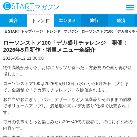
マガジン
総合
エンタメ
旅行
経済
トレンド
E START トップページ
トレンド
マガジン
ローソンストア100「デカ盛りチ
ローソンストア100「デカ盛りチャレンジ」開催！
2026年5月新作・増量メニュー全紹介
2026-05-12 11:30:00
物価高騰が続く今、お得にガッツリ食べたい方必見の企画が再び登
場します。
ローソンストア100は2026年5月13日（水）から5月26日（火）ま
で、全店舗で「デカ盛りチャレンジ」を開催されます。
お弁当やおにぎり、パン、デザートなど人気商品がそのままの価格
でボリュームアップし、満足度の高い“デカ盛り”仕様で販売されま
す。
毎日の食事をもっと楽しみたい20〜40代の読者に、特におすすめの
内容です。