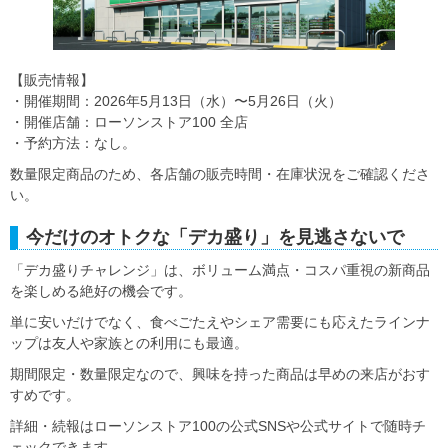
【販売情報】
・開催期間：2026年5月13日（水）〜5月26日（火）
・開催店舗：ローソンストア100 全店
・予約方法：なし。
数量限定商品のため、各店舗の販売時間・在庫状況をご確認くださ
い。
今だけのオトクな「デカ盛り」を見逃さないで
「デカ盛りチャレンジ」は、ボリューム満点・コスパ重視の新商品
を楽しめる絶好の機会です。
単に安いだけでなく、食べごたえやシェア需要にも応えたラインナ
ップは友人や家族との利用にも最適。
期間限定・数量限定なので、興味を持った商品は早めの来店がおす
すめです。
詳細・続報はローソンストア100の公式SNSや公式サイトで随時チ
ェックできます。