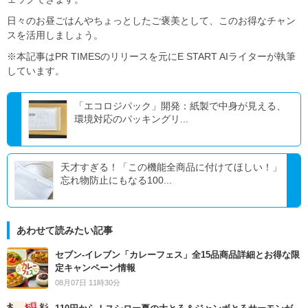
日々のお昼ごはんやちょっとしたご褒美として、このお得なチャン
スを活用しましょう。
※本記事はPR TIMESのリリースを元にE START AIライターが執筆
しています。
「エコロジパック」開発：紙製で中身が見える、
環境対応のパッキングリ...
天才すぎる！「この機能全商品に付けてほしい！」
忘れ物防止にもなる100...
あわせて読みたい記事
セブン‐イレブン「カレーフェス」全15品商品詳細とお得な限
定キャンペーン情報
08月07日 11時30分