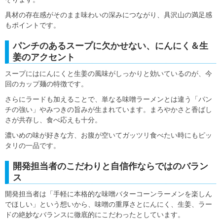
具材の存在感がそのまま味わいの深みにつながり、具沢山の満足感
もポイントです。
パンチのあるスープに欠かせない、にんにく＆生
姜のアクセント
スープにはにんにくと生姜の風味がしっかりと効いているのが、今
回のカップ麺の特徴です。
さらにラードも加えることで、単なる味噌ラーメンとは違う「パン
チの強い」やみつきの旨みが生まれています。まろやかさと香ばし
さが共存し、食べ応えも十分。
濃いめの味が好きな方、お腹が空いてガッツリ食べたい時にもピッ
タリの一品です。
開発担当者のこだわりと自信作ならではのバラン
ス
開発担当者は「手軽に本格的な味噌バターコーンラーメンを楽しん
でほしい」という想いから、味噌の重厚さとにんにく、生姜、ラー
ドの絶妙なバランスに徹底的にこだわったとしています。