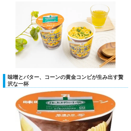
味噌とバター、コーンの黄金コンビが生み出す贅
沢な一杯