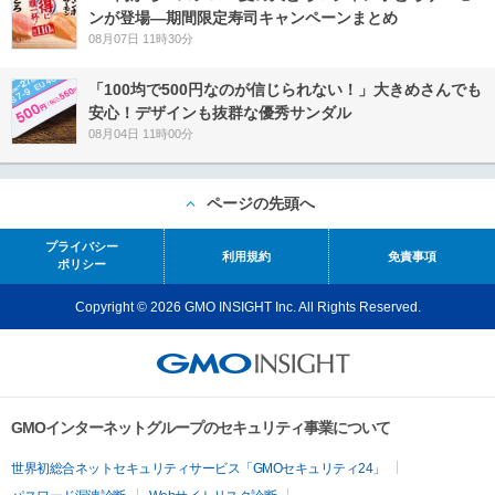
ンが登場―期間限定寿司キャンペーンまとめ
08月07日 11時30分
「100均で500円なのが信じられない！」大きめさんでも
安心！デザインも抜群な優秀サンダル
08月04日 11時00分
ページの先頭へ
プライバシー
利用規約
免責事項
ポリシー
Copyright © 2026 GMO INSIGHT Inc. All Rights Reserved.
GMOインターネットグループのセキュリティ事業について
世界初総合ネットセキュリティサービス「GMOセキュリティ24」