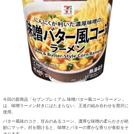
今回の新商品「セブンプレミアム 味噌バター風コーンラーメン」
は、味噌ラーメン好きにはたまらない、王道の組み合わせを贅沢に
使用。
バター風味のコク、甘みのあるコーン、濃厚な味噌の柔らかさが絶
妙にマッチ。封を開けると、味噌とバターの豊かな香りが食欲をそ
そります。