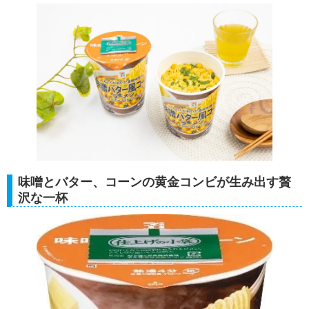
味噌とバター、コーンの黄金コンビが生み出す贅
沢な一杯