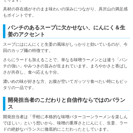
具材の存在感がそのまま味わいの深みにつながり、具沢山の満足感
もポイントです。
パンチのあるスープに欠かせない、にんにく＆生
姜のアクセント
スープにはにんにくと生姜の風味がしっかりと効いているのが、今
回のカップ麺の特徴です。
さらにラードも加えることで、単なる味噌ラーメンとは違う「パン
チの強い」やみつきの旨みが生まれています。まろやかさと香ばし
さが共存し、食べ応えも十分。
濃いめの味が好きな方、お腹が空いてガッツリ食べたい時にもピッ
タリの一品です。
開発担当者のこだわりと自信作ならではのバラン
ス
開発担当者は「手軽に本格的な味噌バターコーンラーメンを楽しん
でほしい」という想いから、味噌の重厚さとにんにく、生姜、ラー
ドの絶妙なバランスに徹底的にこだわったとしています。