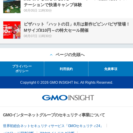
テーションで快適キャンプ体験
08月05日 11時30分
ピザハット「ハットの日」8月は新作ビビンバピザ登場！
Mサイズ810円～の特大セール開催
08月07日 11時30分
ページの先頭へ
プライバシー
利用規約
免責事項
ポリシー
Copyright © 2026 GMO INSIGHT Inc. All Rights Reserved.
GMOインターネットグループのセキュリティ事業について
世界初総合ネットセキュリティサービス「GMOセキュリティ24」