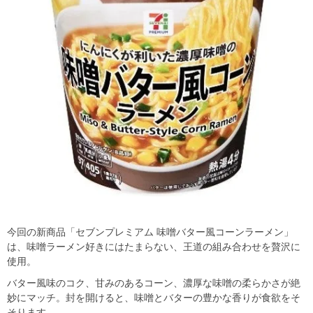
今回の新商品「セブンプレミアム 味噌バター風コーンラーメン」
は、味噌ラーメン好きにはたまらない、王道の組み合わせを贅沢に
使用。
バター風味のコク、甘みのあるコーン、濃厚な味噌の柔らかさが絶
妙にマッチ。封を開けると、味噌とバターの豊かな香りが食欲をそ
そります。