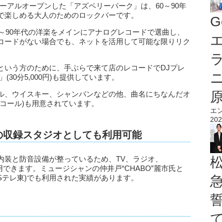
ニューアルオープンした「アズベリーパーク」は、60～90年
で楽しめる大人のためのロックバーです。
G
、70～90年代の洋楽をメインにアナログレコードで選曲し、
エ
コードがない場合でも、ネットを活用して可能な限りリク
という方のために、手ぶらで来て店のレコードでDJプレ
30分5,000円)も提供しています。
ル、ウイスキー、シャンパンなどの他、曲名にちなんだオ
コール)も用意されています。
エ
202
などの収録スタジオとしても利用可能
内装と防音設備が整っているため、TV、ラジオ、
利用できます。ミュージシャンの仲井戸“CHABO”麗市氏と
Sテレ東)でも利用された実績があります。