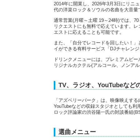
2014年に開業し、2026年3月3日にリ
代の洋楽ロック＆ソウルの名曲を大音量
通常営業(月曜～土曜 19～24時)では
リクエストにも無料で応えています。レ
エストに応えることも可能です。
また、「自分でレコードを回したい！」
イができる有料サービス「DJチャレンジ」(
ドリンクメニューには、プレミアムビー
リジナルカクテル(アルコール、ノンアル
TV、ラジオ、YouTube
「アズベリーパーク」は、映像映えする
YouTubeなどの収録スタジオとしても
ロック評論家の渋谷陽一氏の対談番組(B
選曲メニュー