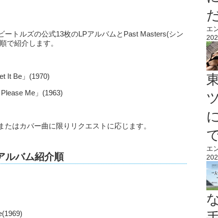
エ
、ビートルズの公式13枚のLPアルバムとPast Masters(シン
202
逆順で紹介します。
 Be」(1970)
ease Me」(1963)
ルズの曲またはカバー曲に限りリクエストに応じます。
エ
するアルバム紹介順
202
1969)