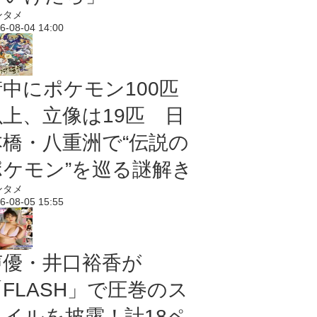
ンタメ
6-08-04 14:00
街中にポケモン100匹
以上、立像は19匹 日
本橋・八重洲で“伝説の
ポケモン”を巡る謎解き
ンタメ
6-08-05 15:55
声優・井口裕香が
「FLASH」で圧巻のス
タイルを披露！計18ペ