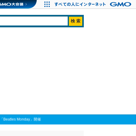
les Monday」開催