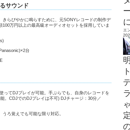
るサウンド
、きらびやかに鳴らすために、元SONYレコードの制作デ
額100万円以上の最高級オーディオセットを採用していま
エ
202
s)
anasonic)×2台
E
使ってDJプレイが可能。手ぶらでも、自身のレコードを
も可能。CDJでのDJプレイは不可) DJチャージ：30分／
、うろ覚えでも可能な限り対応。