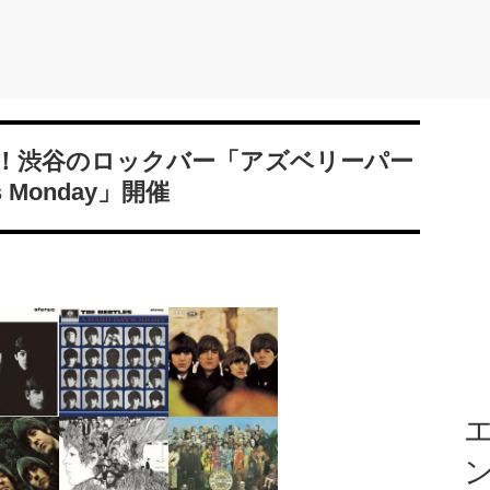
念！渋谷のロックバー「アズベリーパー
 Monday」開催
エ