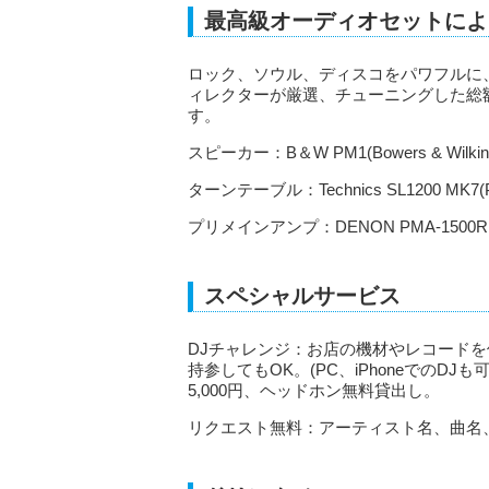
最高級オーディオセットによ
ロック、ソウル、ディスコをパワフルに
ィレクターが厳選、チューニングした総
す。
スピーカー：B＆W PM1(Bowers & Wilkin
ターンテーブル：Technics SL1200 MK7(P
プリメインアンプ：DENON PMA-1500R
スペシャルサービス
DJチャレンジ：お店の機材やレコードを
持参してもOK。(PC、iPhoneでのDJ
5,000円、ヘッドホン無料貸出し。
リクエスト無料：アーティスト名、曲名