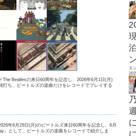
2
エ
202
Beatlesの来日60周年を記念し、2026年6月1日(月)
ay」と銘打ち、ビートルズの楽曲だけをレコードでプレイする
26年6月29日(月)のビートルズ来日60周年を記念し、6月
Monday」として、ビートルズの楽曲をレコードで紹介しま