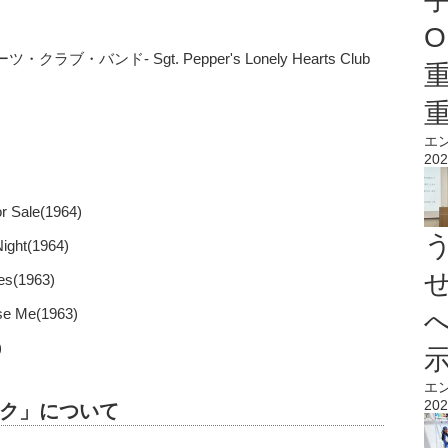
O
ンド- Sgt. Pepper's Lonely Hearts Club
エ
202
ale(1964)
ht(1964)
(1963)
 Me(1963)
)
エ
202
ク」について