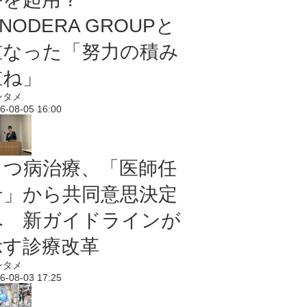
NODERA GROUPと
重なった「努力の積み
重ね」
ンタメ
6-08-05 16:00
うつ病治療、「医師任
せ」から共同意思決定
へ 新ガイドラインが
示す診療改革
ンタメ
6-08-03 17:25