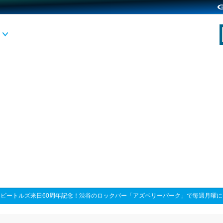
>
ビートルズ来日60周年記念！渋谷のロックバー「アズベリーパーク」で毎週月曜に「Beat