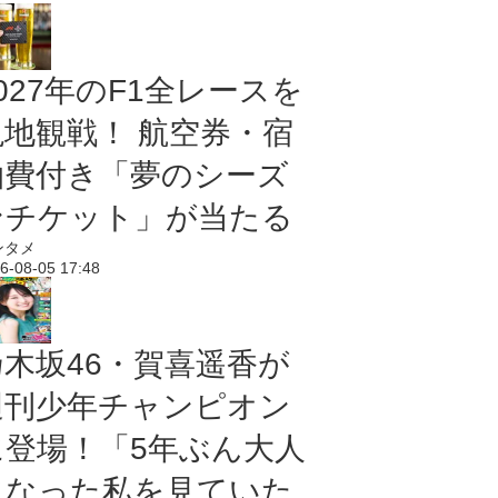
027年のF1全レースを
現地観戦！ 航空券・宿
泊費付き「夢のシーズ
ンチケット」が当たる
ンタメ
6-08-05 17:48
乃木坂46・賀喜遥香が
週刊少年チャンピオン
に登場！「5年ぶん大人
になった私を見ていた