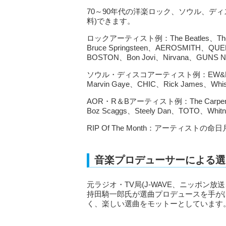
70～90年代の洋楽ロック、ソウル、ディ
料)できます。
ロックアーティスト例：The Beatles、The Roll
Bruce Springsteen、AEROSMITH、QUEE
BOSTON、Bon Jovi、Nirvana、GUNS N'
ソウル・ディスコアーティスト例：EW&F、Michae
Marvin Gaye、CHIC、Rick James、Whi
AOR・R＆Bアーティスト例：The Carpenters、O
Boz Scaggs、Steely Dan、TOTO、Whit
RIP Of The Month：アーティ
音楽プロデューサーによる選
元ラジオ・TV局(J-WAVE、ニッポン
持田騎一郎氏が選曲プロデュースを手が
く、楽しい選曲をモットーとしています