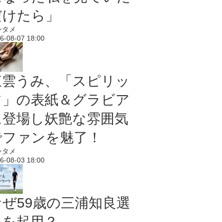
だけたら」
ンタメ
6-08-07 18:00
東雲うみ、「スピリッ
ツ」の表紙＆グラビア
に登場し妖艶な雰囲気
でファンを魅了！
ンタメ
6-08-03 18:00
なぜ59歳の三浦知良選
手を起用？