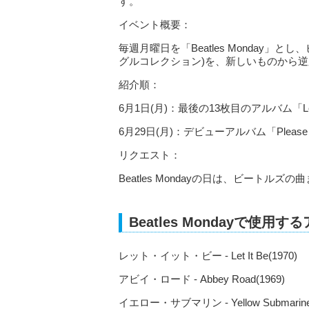
す。
イベント概要：
毎週月曜日を「Beatles Monday」とし
グルコレクション)を、新しいものから
紹介順：
6月1日(月)：最後の13枚目のアルバム「Let It
6月29日(月)：デビューアルバム「Please Pl
リクエスト：
Beatles Mondayの日は、ビート
Beatles Mondayで使用
レット・イット・ビー - Let It Be(1970)
アビイ・ロード - Abbey Road(1969)
イエロー・サブマリン - Yellow Submarine(