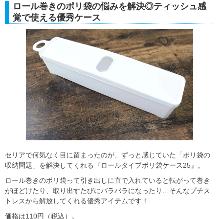
ロール巻きのポリ袋の悩みを解決◎ティッシュ感
覚で使える優秀ケース
セリアで何気なく目に留まったのが、ずっと感じていた「ポリ袋の
収納問題」を解決してくれる『ロールタイプポリ袋ケース25』。
ロール巻きのポリ袋って引き出しに直で入れていると転がって巻き
がほどけたり、取り出すたびにバラバラになったり…そんなプチス
トレスから解放してくれる優秀アイテムです！
価格は110円（税込）。