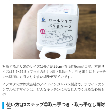
対応するポリ袋のサイズは長さ約25cm×直径約5cmが目安。本体サ
イズは5.9×29.8（フック含む）×高さ5.6cmと、引き出しにもキッチ
ンの隙間にも収まりやすい細身デザインです。
イノマタ化学株式会社のメイドインジャパン製品で、ホワイトのシ
ンプルなデザインは、どんなキッチンにもなじんでくれる安心感も
◎
使い方は3ステップ◎取っ手つき・取っ手なし両対