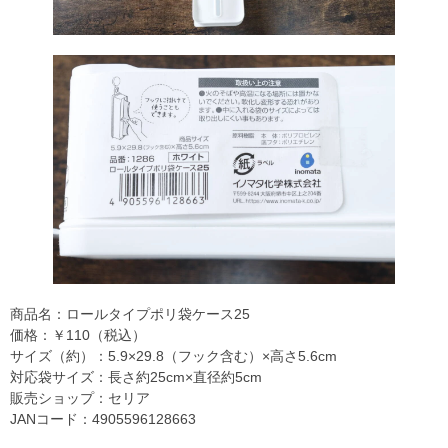
商品名：ロールタイプポリ袋ケース25
価格：￥110（税込）
サイズ（約）：5.9×29.8（フック含む）×高さ5.6cm
対応袋サイズ：長さ約25cm×直径約5cm
販売ショップ：セリア
JANコード：4905596128663