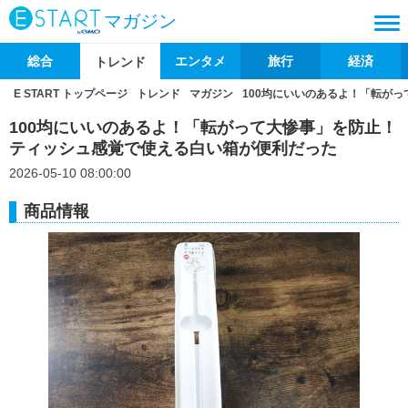
マガジン
総合
エンタメ
旅行
経済
トレンド
E START トップページ
トレンド
マガジン
100均にいいのあるよ！「転が
100均にいいのあるよ！「転がって大惨事」を防止！
ティッシュ感覚で使える白い箱が便利だった
2026-05-10 08:00:00
商品情報