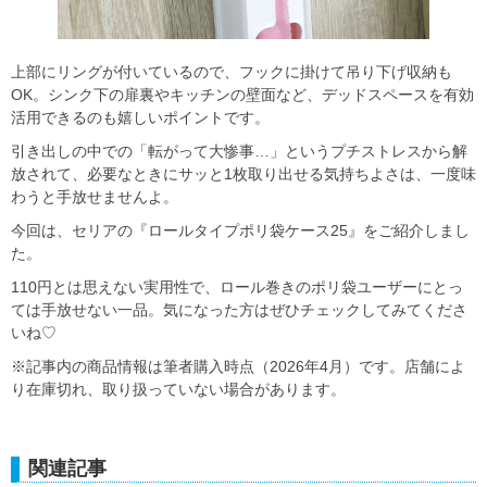
上部にリングが付いているので、フックに掛けて吊り下げ収納も
OK。シンク下の扉裏やキッチンの壁面など、デッドスペースを有効
活用できるのも嬉しいポイントです。
引き出しの中での「転がって大惨事…」というプチストレスから解
放されて、必要なときにサッと1枚取り出せる気持ちよさは、一度味
わうと手放せませんよ。
今回は、セリアの『ロールタイプポリ袋ケース25』をご紹介しまし
た。
110円とは思えない実用性で、ロール巻きのポリ袋ユーザーにとっ
ては手放せない一品。気になった方はぜひチェックしてみてくださ
いね♡
※記事内の商品情報は筆者購入時点（2026年4月）です。店舗によ
り在庫切れ、取り扱っていない場合があります。
関連記事