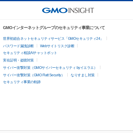
GMOインターネットグループのセキュリティ事業について
世界初総合ネットセキュリティサービス「GMOセキュリティ24」
パスワード漏洩診断
Webサイトリスク診断
セキュリティ相談AIチャットボット
実在証明・盗聴対策
サイバー攻撃対策（GMOサイバーセキュリティ byイエラエ）
サイバー攻撃対策（GMO Flatt Security）
なりすまし対策
セキュリティ事業の軌跡