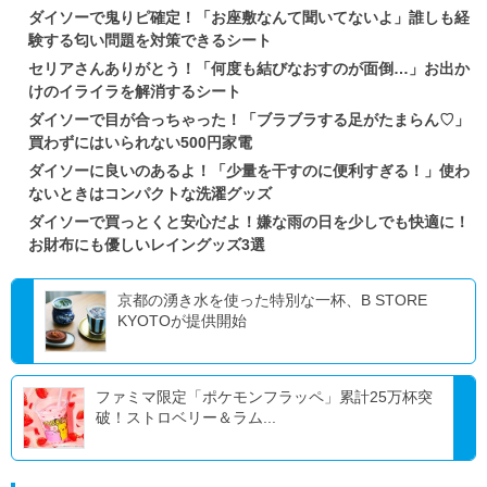
ダイソーで鬼りピ確定！「お座敷なんて聞いてないよ」誰しも経
験する匂い問題を対策できるシート
セリアさんありがとう！「何度も結びなおすのが面倒…」お出か
けのイライラを解消するシート
ダイソーで目が合っちゃった！「ブラブラする足がたまらん♡」
買わずにはいられない500円家電
ダイソーに良いのあるよ！「少量を干すのに便利すぎる！」使わ
ないときはコンパクトな洗濯グッズ
ダイソーで買っとくと安心だよ！嫌な雨の日を少しでも快適に！
お財布にも優しいレイングッズ3選
京都の湧き水を使った特別な一杯、B STORE
KYOTOが提供開始
ファミマ限定「ポケモンフラッペ」累計25万杯突
破！ストロベリー＆ラム...