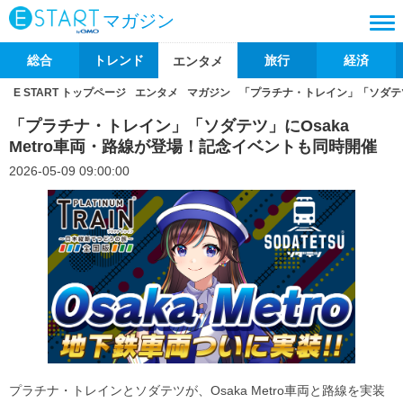
マガジン
総合
トレンド
旅行
経済
エンタメ
E START トップページ
エンタメ
マガジン
「プラチナ・トレイン」「ソダテツ
「プラチナ・トレイン」「ソダテツ」にOsaka
Metro車両・路線が登場！記念イベントも同時開催
2026-05-09 09:00:00
プラチナ・トレインとソダテツが、Osaka Metro車両と路線を実装