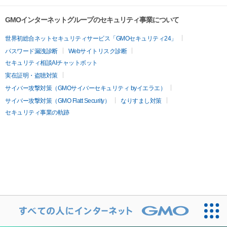
GMOインターネットグループのセキュリティ事業について
世界初総合ネットセキュリティサービス「GMOセキュリティ24」
パスワード漏洩診断
Webサイトリスク診断
セキュリティ相談AIチャットボット
実在証明・盗聴対策
サイバー攻撃対策（GMOサイバーセキュリティ byイエラエ）
サイバー攻撃対策（GMO Flatt Security）
なりすまし対策
セキュリティ事業の軌跡