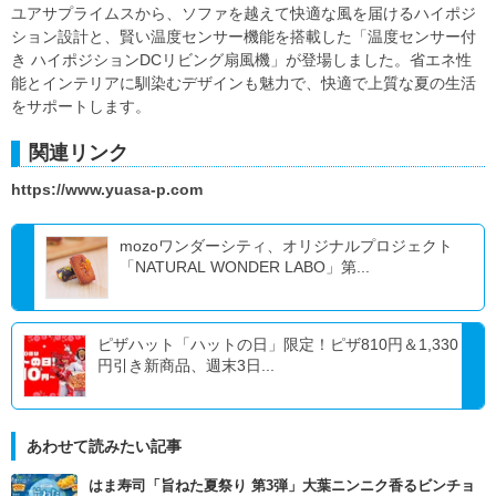
ユアサプライムスから、ソファを越えて快適な風を届けるハイポジ
ション設計と、賢い温度センサー機能を搭載した「温度センサー付
き ハイポジションDCリビング扇風機」が登場しました。省エネ性
能とインテリアに馴染むデザインも魅力で、快適で上質な夏の生活
をサポートします。
関連リンク
https://www.yuasa-p.com
mozoワンダーシティ、オリジナルプロジェクト
「NATURAL WONDER LABO」第...
ピザハット「ハットの日」限定！ピザ810円＆1,330
円引き新商品、週末3日...
あわせて読みたい記事
はま寿司「旨ねた夏祭り 第3弾」大葉ニンニク香るビンチョ