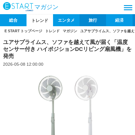
マガジン
総合
エンタメ
旅行
経済
トレンド
E START トップページ
トレンド
マガジン
ユアサプライムス、ソファを越え
ユアサプライムス、ソファを越えて風が届く「温度
センサー付き ハイポジションDCリビング扇風機」を
発売
2026-05-08 12:00:00