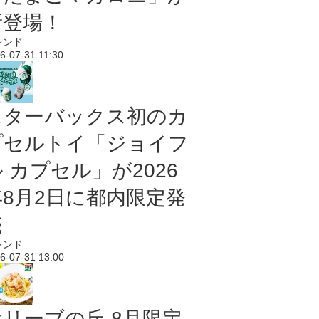
新登場！
レンド
6-07-31 11:30
スターバックス初のカ
プセルトイ「ジョイフ
 カプセル」が2026
年8月2日に都内限定発
売
レンド
6-07-31 13:00
オリーブの丘 8月限定