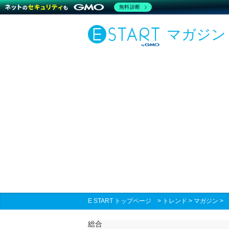
無料診断
マガジン
E START トップページ
>
トレンド
>
マガジン
総合