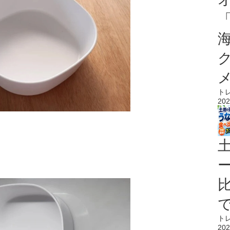
ト
202
ト
202