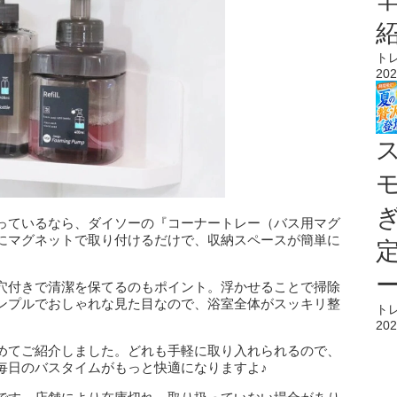
ト
202
っているなら、ダイソーの『コーナートレー（バス用マグ
にマグネットで取り付けるだけで、収納スペースが簡単に
穴付きで清潔を保てるのもポイント。浮かせることで掃除
ンプルでおしゃれな見た目なので、浴室全体がスッキリ整
ト
202
めてご紹介しました。どれも手軽に取り入れられるので、
毎日のバスタイムがもっと快適になりますよ♪