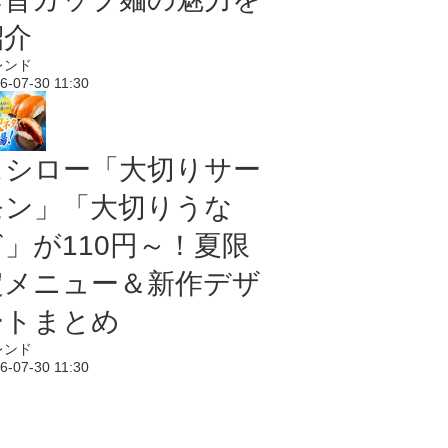
紹介
レンド
6-07-30 11:30
スシロー「大切りサー
モン」「大切りうな
ぎ」が110円～！夏限
定メニュー＆新作デザ
ートまとめ
レンド
6-07-30 11:30