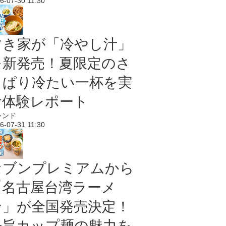
6-07-30 11:30
すき家が「冷やし汁」
を新発売！夏限定のさ
っぱり冷たい一杯を実
食体験レポート
レンド
6-07-31 11:30
セブンプレミアムから
「名古屋台湾ラーメ
ン」が全国発売決定！
辛旨カップ麺の魅力を