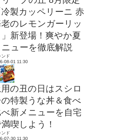
「冷製カッペリーニ 赤
海老のレモンガーリッ
ク」新登場！爽やか夏
メニューを徹底解説
レンド
6-08-01 11:30
土用の丑の日はスシロ
ーの特製うな丼＆食べ
比べ新メニューを自宅
で満喫しよう！
レンド
6-07-30 11:30