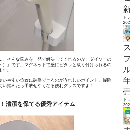
ト
202
…。そんな悩みを一発で解決してくれるのが、ダイソーの
ト）』です。マグネットで壁にピタッと取り付けられるの
ル
ます。
使いやすい位置に調整できるのがうれしいポイント。掃除
使い始めたら手放せなくなる便利グッズですよ！
ト
！清潔を保てる優秀アイテム
202