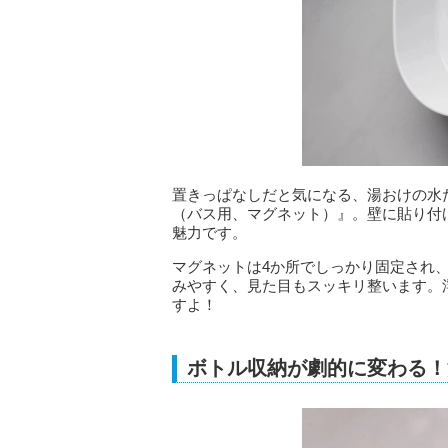
置きっぱなしだと気になる、湯おけの水
（バス用、マグネット）』。壁に貼り付
魅力です。
マグネットは4か所でしっかり固定され
みやすく、見た目もスッキリ整います。
すよ！
ボトル収納が劇的に変わる！