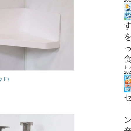
202
ト
202
ット）