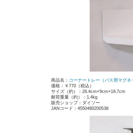
商品名：
コーナートレー（バス用マグネ
価格：￥770（税込）
サイズ（約）：26.4cm×9cm×18.7cm
耐荷重量（約）：1.4kg
販売ショップ：ダイソー
JANコード：4550480200538