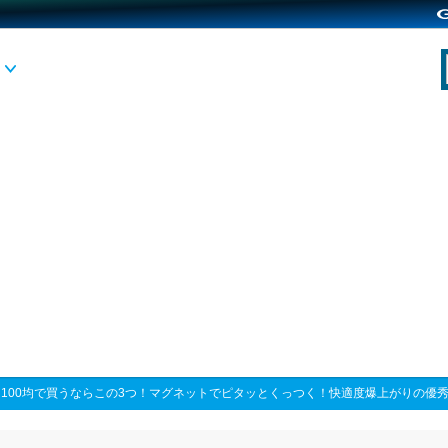
>
100均で買うならこの3つ！マグネットでピタッとくっつく！快適度爆上がりの優