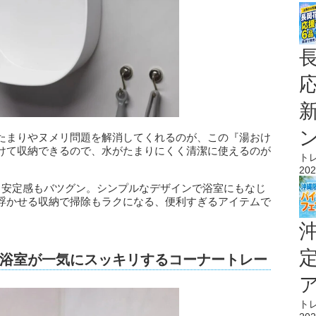
たまりやヌメリ問題を解消してくれるのが、この『湯おけ
けて収納できるので、水がたまりにくく清潔に使えるのが
ト
202
、安定感もバツグン。シンプルなデザインで浴室にもなじ
浮かせる収納で掃除もラクになる、便利すぎるアイテムで
浴室が一気にスッキリするコーナートレー
ト