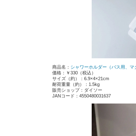
商品名：
シャワーホルダー（バス用、マ
価格：￥330（税込）
サイズ（約）：6.9×4×21cm
耐荷重量（約）：1.5kg
販売ショップ：ダイソー
JANコード：4550480031637