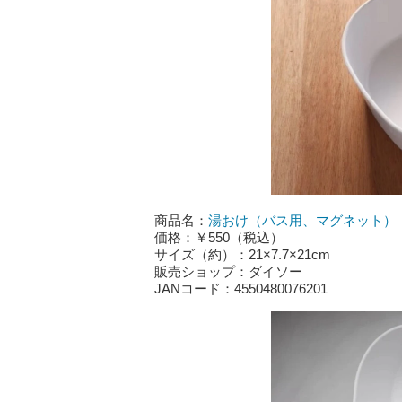
商品名：
湯おけ（バス用、マグネット）
価格：￥550（税込）
サイズ（約）：21×7.7×21cm
販売ショップ：ダイソー
JANコード：4550480076201