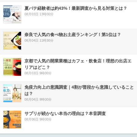
夏バテ経験者は約43%！最新調査から見る対策とは？
08月03日 13時00分
奈良で人気の食べ物お土産ランキング！第1位は？
08月04日 11時30分
京都で人気の開業業種はカフェ・飲食店！理想の出店エ
リアはどこ？
08月03日 9時00分
免疫力向上の意識調査｜4割が普段から意識していること
は？
08月04日 9時00分
サプリが続かない本当の理由は？本音調査
08月06日 9時00分