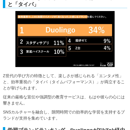
と「タイパ」
Z世代の学び方の特徴として、楽しさが感じられる「エンタメ性」
と、効率重視の「タイパ（タイムパフォーマンス）」が両立するこ
とが挙げられます。
従来の厳格な宣伝や強調型の教育サービスは、もはや彼らの心には
響きません。
SNSカルチャーを融合し、隙間時間での効率的な学習を支持するブ
ランドが支持を集めています。