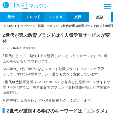
マガジン
総合
トレンド
エンタメ
旅行
経済
E START トップページ
経済
マガジン
Z世代が選ぶ教育ブランドは？人気学
Z世代が選ぶ教育ブランドは？人気学習サービスが変
化
2026-04-03 15:00:00
Z世代にとって「勉強する＝堅苦しい」というイメージはすでに過
去のものとなりつつあります。
SNS時代、特にTikTokなどショート動画プラットフォームの普及に
よって、学び方や教育ブランド選びも大きく変化しています。
Z世代創造性研究所（Z-SOZOKEN）が発表した最新のインサイトサ
マリー第4弾では、教育業界でのブランド支持理由や新しい学習観を
徹底解説。
その中核となるトレンドや調査情報を詳しく紹介します。
Z世代が重視する学びのキーワードは「エンタメ」