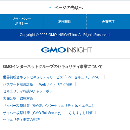
ページの先頭へ
プライバシー
利用規約
免責事項
ポリシー
Copyright © 2026 GMO INSIGHT Inc. All Rights Reserved.
GMOインターネットグループのセキュリティ事業について
世界初総合ネットセキュリティサービス「GMOセキュリティ24」
パスワード漏洩診断
Webサイトリスク診断
セキュリティ相談AIチャットボット
実在証明・盗聴対策
サイバー攻撃対策（GMOサイバーセキュリティ byイエラエ）
サイバー攻撃対策（GMO Flatt Security）
なりすまし対策
セキュリティ事業の軌跡