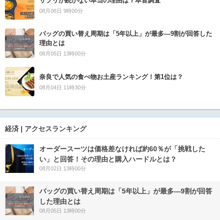
サプリが続かない本当の理由は？本音調査
08月06日 9時00分
バッグの買い替え周期は「5年以上」が最多―9割が回答した
理由とは
08月05日 13時00分
奈良で人気の食べ物お土産ランキング！第1位は？
08月04日 11時30分
経済 | アクセスランキング
オーダースーツは価格差なければ約60％が「挑戦した
い」と回答！その理由と購入ハードルとは？
08月02日 13時00分
バッグの買い替え周期は「5年以上」が最多―9割が回答
した理由とは
08月05日 13時00分