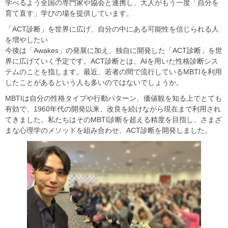
学べるよう全国の専門家や協会と連携し、大人がもう一度「自分を
育て直す」学びの場を提供しています。​
​​「ACT診断」を世界に広げ、自分の中にある可能性を信じられる人
を増やしたい​
​​今後は「Awakes」の発展に加え、独自に開発した「ACT診断」を世
界に広げていく予定です。ACT診断とは、AIを用いた性格診断シス
テムのことを指します。最近、若者の間で流行しているMBTIを利用
したことがあるという人も多いのではないでしょうか。
MBTIは自分の性格タイプや行動パターン、価値観を知る上でとても
有効で、1960年代の開発以来、改良を続けながら現在まで利用され
てきました。私たちはそのMBTI診断を超える精度を目指し、さまざ
まな心理学のメソッドを組み合わせ、ACT診断を開発しました。​