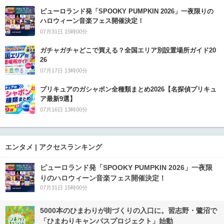
ピューロランド発「SPOOKY PUMPKIN 2026」一夜限りの
ハロウィーン音楽フェス開催決定！
07月31日 15時00分
ガチャガチャどこで買える？全国エリア別設置場所ガイド20
26
07月17日 13時00分
プリキュアのガシャポン全種類まとめ2026【名探偵プリキュ
ア最新9選】
07月16日 13時00分
エンタメ | アクセスランキング
ピューロランド発「SPOOKY PUMPKIN 2026」一夜限
りのハロウィーン音楽フェス開催決定！
07月31日 15時00分
5000本のひまわりが街づくりの入口に。習志野・鷺沼で
「ひまわりキャンパスプロジェクト」始動