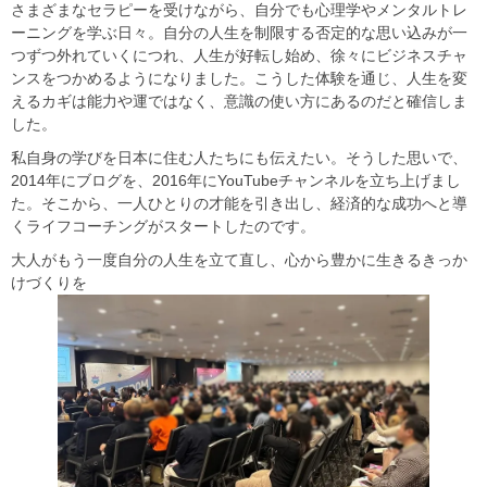
​​さまざまなセラピーを受けながら、自分でも心理学やメンタルトレ
ーニングを学ぶ日々。自分の人生を制限する否定的な思い込みが一
つずつ外れていくにつれ、人生が好転し始め、徐々にビジネスチャ
ンスをつかめるようになりました。こうした体験を通じ、人生を変
えるカギは能力や運ではなく、意識の使い方にあるのだと確信しま
した。
私自身の学びを日本に住む人たちにも伝えたい。そうした思いで、
2014年にブログを、2016年にYouTubeチャンネルを立ち上げまし
た。そこから、一人ひとりの才能を引き出し、経済的な成功へと導
くライフコーチングがスタートしたのです。​
大人がもう一度自分の人生を立て直し、心から豊かに生きるきっか
けづくりを​