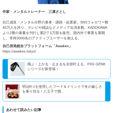
​​作家・メンタルトレーナー 三凛さとし
自己成長・メンタル分野の著者・講師・起業家。SNSフォロワー数
45万人を誇り、テレビや雑誌などメディア出演多数。KADOKAWA
より2冊の著書を刊行し累計7.5万部を販売。国内外で事業を展開
し、常時3000名のアクティブユーザーを抱える。​
自己啓発総合プラットフォーム「Awakes」
​https://awakes.tokyo/
飛ぶ・上がる・止まるを全部叶える。PXG GEN8
シリーズが新登場！
明治R-1を使用したフード＆ドリンクで冬の厳しさ
を乗り切る！八王子で開...
あわせて読みたい記事