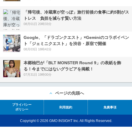
「帰宅後、冷蔵庫が空っぽ」旅行前後の食事に約5割がス
トレス 負担を減らす賢い方法
08月01日 20時33分
Google、「ドラゴンクエスト」×Geminiのコラボイベン
ト「ジェミニクエスト」を渋谷・原宿で開催
08月03日 18時42分
本郷柚巴が「BLT MONSTER Round 9」の表紙を飾
る！今までにはないグラビアを掲載！
07月31日 19時00分
ページの先頭へ
プライバシー
利用規約
免責事項
ポリシー
Copyright © 2026 GMO INSIGHT Inc. All Rights Reserved.