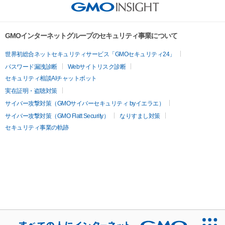
GMOインターネットグループのセキュリティ事業について
世界初総合ネットセキュリティサービス「GMOセキュリティ24」
パスワード漏洩診断
Webサイトリスク診断
セキュリティ相談AIチャットボット
実在証明・盗聴対策
サイバー攻撃対策（GMOサイバーセキュリティ byイエラエ）
サイバー攻撃対策（GMO Flatt Security）
なりすまし対策
セキュリティ事業の軌跡