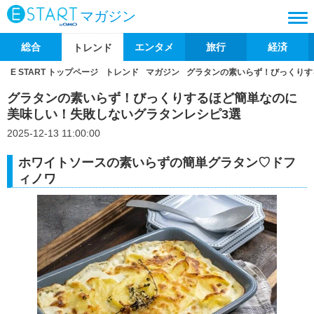
マガジン
総合
エンタメ
旅行
経済
トレンド
E START トップページ
トレンド
マガジン
グラタンの素いらず！びっくりす
グラタンの素いらず！びっくりするほど簡単なのに
美味しい！失敗しないグラタンレシピ3選
2025-12-13 11:00:00
ホワイトソースの素いらずの簡単グラタン♡ドフ
ィノワ