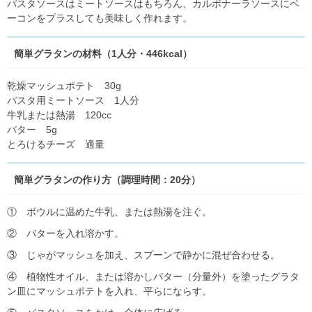
パスタソースはミートソースはもちろん、カルボナーラソースにベ
ーコンをプラスしても美味しく作れます。
簡単グラタンの材料（1人分・446kcal）
乾燥マッシュポテト 30g
パスタ用ミートソース 1人分
牛乳または熱湯 120cc
バター 5g
とろけるチーズ 適量
簡単グラタンの作り方（調理時間：20分）
① ボウルに温めた牛乳、または熱湯を注ぐ。
② バターを入れ溶かす。
③ じゃがマッシュを加え、スプーンで静かに混ぜ合わせる。
④ 植物性オイル、または溶かしバター（分量外）を塗ったグラタ
ン皿にマッシュポテトを入れ、平らにならす。