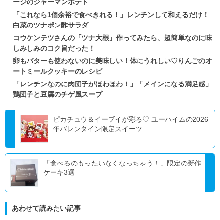
ージのジャーマンポテト
「これなら1個余裕で食べきれる！」レンチンして和えるだけ！
白菜のツナポン酢サラダ
コウケンテツさんの「ツナ大根」作ってみたら、超簡単なのに味
しみしみのコク旨だった！
卵もバターも使わないのに美味しい！体にうれしい♡りんごのオ
ートミールクッキーのレシピ
「レンチンなのに肉団子がほわほわ！」「メインになる満足感」
鶏団子と豆腐のチゲ風スープ
ピカチュウ＆イーブイが彩る♡ ユーハイムの2026
年バレンタイン限定スイーツ
「食べるのもったいなくなっちゃう！」限定の新作
ケーキ3選
あわせて読みたい記事