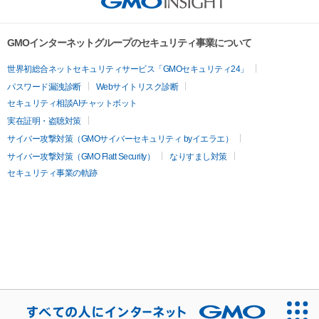
GMOインターネットグループのセキュリティ事業について
世界初総合ネットセキュリティサービス「GMOセキュリティ24」
パスワード漏洩診断
Webサイトリスク診断
セキュリティ相談AIチャットボット
実在証明・盗聴対策
サイバー攻撃対策（GMOサイバーセキュリティ byイエラエ）
サイバー攻撃対策（GMO Flatt Security）
なりすまし対策
セキュリティ事業の軌跡