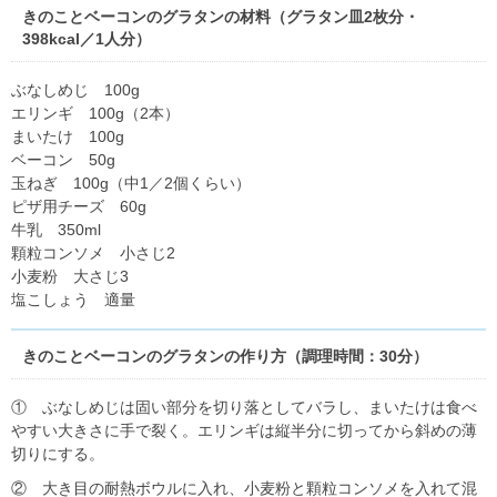
きのことベーコンのグラタンの材料（グラタン皿2枚分・
398kcal／1人分）
ぶなしめじ 100g
エリンギ 100g（2本）
まいたけ 100g
ベーコン 50g
玉ねぎ 100g（中1／2個くらい）
ピザ用チーズ 60g
牛乳 350ml
顆粒コンソメ 小さじ2
小麦粉 大さじ3
塩こしょう 適量
きのことベーコンのグラタンの作り方（調理時間：30分）
① ぶなしめじは固い部分を切り落としてバラし、まいたけは食べ
やすい大きさに手で裂く。エリンギは縦半分に切ってから斜めの薄
切りにする。
② 大き目の耐熱ボウルに入れ、小麦粉と顆粒コンソメを入れて混