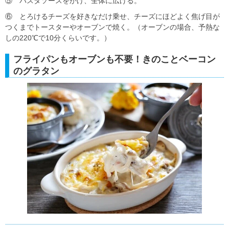
⑤ パスタソースをかけ、全体に広げる。
⑥ とろけるチーズを好きなだけ乗せ、チーズにほどよく焦げ目が
つくまでトースターやオーブンで焼く。（オーブンの場合、予熱な
しの220℃で10分くらいです。）
フライパンもオーブンも不要！きのことベーコン
のグラタン