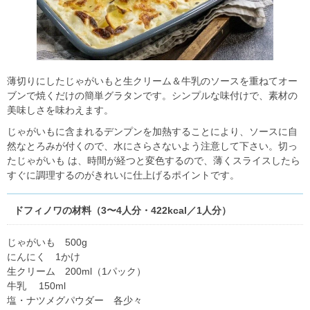
薄切りにしたじゃがいもと生クリーム＆牛乳のソースを重ねてオー
ブンで焼くだけの簡単グラタンです。シンプルな味付けで、素材の
美味しさを味わえます。
じゃがいもに含まれるデンプンを加熱することにより、ソースに自
然なとろみが付くので、水にさらさないよう注意して下さい。切っ
たじゃがいも は、時間が経つと変色するので、薄くスライスしたら
すぐに調理するのがきれいに仕上げるポイントです。
ドフィノワの材料（3〜4人分・422kcal／1人分）
じゃがいも 500g
にんにく 1かけ
生クリーム 200ml（1パック）
牛乳 150ml
塩・ナツメグパウダー 各少々