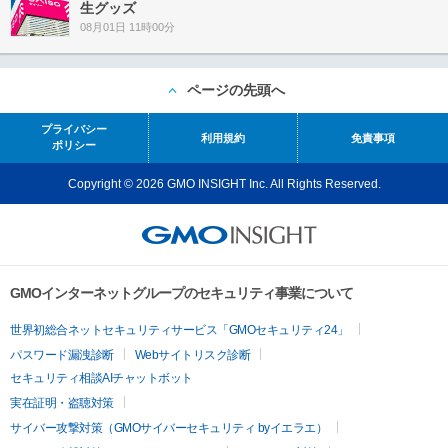
生グッズ
08月01日 11時00分
ページの先頭へ
プライバシー
利用規約
免責事項
ポリシー
Copyright © 2026 GMO INSIGHT Inc. All Rights Reserved.
GMOインターネットグループのセキュリティ事業について
世界初総合ネットセキュリティサービス「GMOセキュリティ24」
パスワード漏洩診断
Webサイトリスク診断
セキュリティ相談AIチャットボット
実在証明・盗聴対策
サイバー攻撃対策（GMOサイバーセキュリティ byイエラエ）