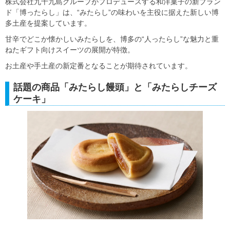
株式会社九十九島グループがプロデュースする和洋菓子の新ブラン
ド「博ったらし」は、“みたらし”の味わいを主役に据えた新しい博
多土産を提案しています。
甘辛でどこか懐かしいみたらしを、博多の“人ったらし”な魅力と重
ねたギフト向けスイーツの展開が特徴。
お土産や手土産の新定番となることが期待されています。
話題の商品「みたらし饅頭」と「みたらしチーズ
ケーキ」