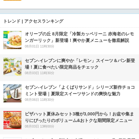
トレンド | アクセスランキング
オリーブの丘 8月限定「冷製カッペリーニ 赤海老のレモ
ンガーリック」新登場！爽やか夏メニューを徹底解説
08月01日 11時30分
セブン‐イレブンに爽やか「レモン」スイーツ＆パン新登
場！夏に食べたい限定商品をチェック
08月03日 11時30分
セブン‐イレブン「よくばりサンド」シリーズ新作チョコ
ミント登場｜夏限定スイーツサンドの爽快な魅力
08月06日 11時30分
ピザハット夏休みセット3種が3,000円から！お盆や集ま
りにぴったりのボリューム&おトクな期間限定メニュー
08月03日 13時00分