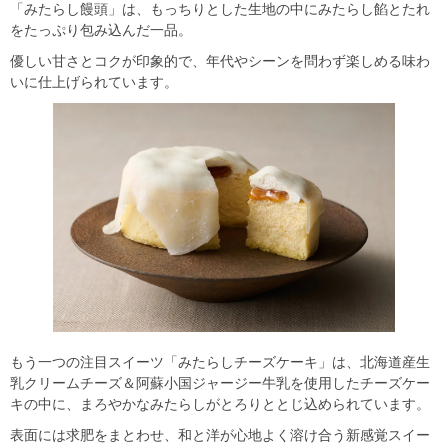
「みたらし饅頭」は、もっちりとした生地の中にみたらし餡とたれ
をたっぷり包み込んだ一品。
優しい甘さとコクが印象的で、年代やシーンを問わず楽しめる味わ
いに仕上げられています。
もう一つの注目スイーツ「みたらしチーズケーキ」は、北海道産生
乳クリームチーズ＆阿蘇小国ジャージー牛乳を使用したチーズケー
キの中に、まろやかなみたらしがとろりととじ込められています。
表面には求肥をまとわせ、和と洋が心地よく溶け合う新感覚スイー