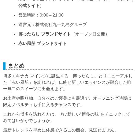
公式サイト
）
営業時間：9:00～21:00
運営元：株式会社九十九島グループ
博ったらし ブランドサイト
（オープン日公開）
赤い風船 ブランドサイト
まとめ
博多エキナカ マイングに誕生する「博ったらし」とリニューアルし
た「赤い風船」を訪れれば、伝統と新しいエッセンスが融合した唯
一無二のスイーツに出会えます。
お土産や贈り物、自分へのご褒美にも最適で、オープニング時期は
限定ノベルティも手に入るチャンスです。
これから博多を訪れる方は、ぜひ新しい“博多の味”をチェックして
みてはいかがでしょうか。
最新トレンドを早めに体感できるこの機会、見逃せません。