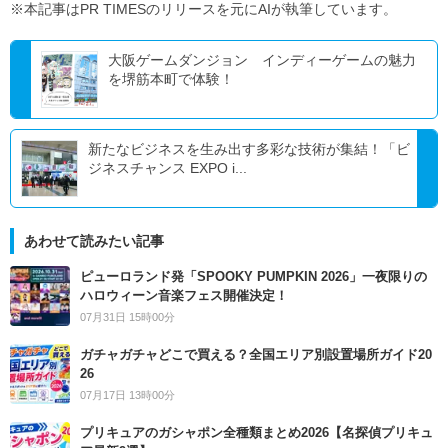
※本記事はPR TIMESのリリースを元にAIが執筆しています。
大阪ゲームダンジョン インディーゲームの魅力
を堺筋本町で体験！
新たなビジネスを生み出す多彩な技術が集結！「ビ
ジネスチャンス EXPO i...
あわせて読みたい記事
ピューロランド発「SPOOKY PUMPKIN 2026」一夜限りの
ハロウィーン音楽フェス開催決定！
07月31日 15時00分
ガチャガチャどこで買える？全国エリア別設置場所ガイド20
26
07月17日 13時00分
プリキュアのガシャポン全種類まとめ2026【名探偵プリキュ