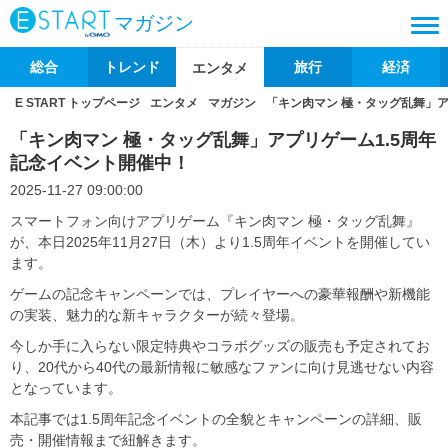
マガジン
総合
トレンド
旅行
経済
エンタメ
E START トップページ
エンタメ
マガジン
「キン肉マン 極・タッグ乱舞」ア
「キン肉マン 極・タッグ乱舞」アプリゲーム1.5周年
記念イベント開催中！
2025-11-27 09:00:00
スマートフォン向けアプリゲーム『キン肉マン 極・タッグ乱舞』
が、本日2025年11月27日（木）より1.5周年イベントを開催してい
ます。
ゲームの記念キャンペーンでは、プレイヤーへの豪華報酬や新機能
の実装、魅力的な新キャラクターが続々登場。
今しか手に入らない限定特典やコラボグッズの販売も予定されてお
り、20代から40代の最新情報に敏感なファンに向け見逃せない内容
となっています。
本記事では1.5周年記念イベントの全貌とキャンペーンの詳細、販
売・開催情報まで紐解きます。