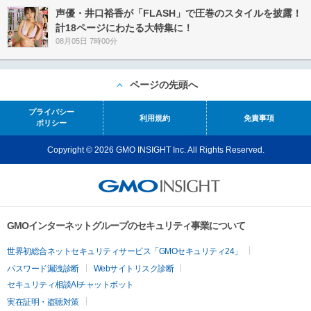
声優・井口裕香が「FLASH」で圧巻のスタイルを披露！
計18ページにわたる大特集に！
08月05日 7時00分
ページの先頭へ
プライバシー
利用規約
免責事項
ポリシー
Copyright © 2026 GMO INSIGHT Inc. All Rights Reserved.
GMOインターネットグループのセキュリティ事業について
世界初総合ネットセキュリティサービス「GMOセキュリティ24」
パスワード漏洩診断
Webサイトリスク診断
セキュリティ相談AIチャットボット
実在証明・盗聴対策