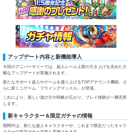
アップデート内容と新機能導入
今回のアニバーサリーでは、超人レベル上限の引き上げを含めた大
幅なアップデートが実施されます。
新たなサポート超人やゲームを盛り上げるTOPアナウンス機能、さ
らに新ミニゲーム「フライングマッスル」が登場。
これにより、新しい遊び方や戦略が広がり、プレイ体験が一層充実
します。
新キャラクター＆限定ガチャの情報
期間中は、新たな超人キャラクターや、これまで限定だったキャラ
クターの常設ガチャ追加も実施されます。