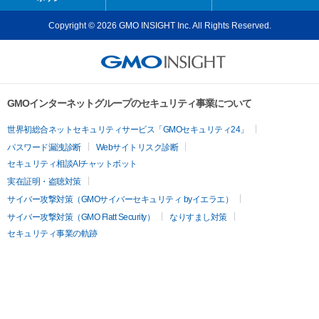
Copyright © 2026 GMO INSIGHT Inc. All Rights Reserved.
GMOインターネットグループのセキュリティ事業について
世界初総合ネットセキュリティサービス「GMOセキュリティ24」
パスワード漏洩診断
Webサイトリスク診断
セキュリティ相談AIチャットボット
実在証明・盗聴対策
サイバー攻撃対策（GMOサイバーセキュリティ byイエラエ）
サイバー攻撃対策（GMO Flatt Security）
なりすまし対策
セキュリティ事業の軌跡