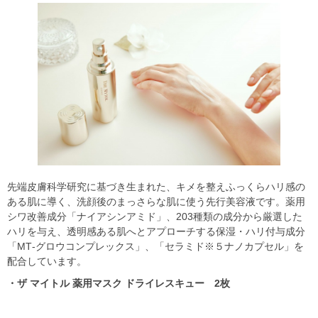
先端皮膚科学研究に基づき生まれた、キメを整えふっくらハリ感の
ある肌に導く、洗顔後のまっさらな肌に使う先行美容液です。薬用
シワ改善成分「ナイアシンアミド」、203種類の成分から厳選した
ハリを与え、透明感ある肌へとアプローチする保湿・ハリ付与成分
「MT‐グロウコンプレックス」、「セラミド※５ナノカプセル」を
配合しています。
・ザ マイトル 薬用マスク ドライレスキュー 2枚