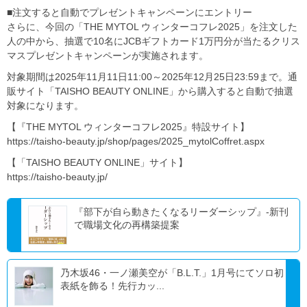
■注文すると自動でプレゼントキャンペーンにエントリー
さらに、今回の「THE MYTOL ウィンターコフレ2025」を注文した
人の中から、抽選で10名にJCBギフトカード1万円分が当たるクリス
マスプレゼントキャンペーンが実施されます。
対象期間は2025年11月11日11:00～2025年12月25日23:59まで。通
販サイト「TAISHO BEAUTY ONLINE」から購入すると自動で抽選
対象になります。
【『THE MYTOL ウィンターコフレ2025』特設サイト】
https://taisho-beauty.jp/shop/pages/2025_mytolCoffret.aspx
【「TAISHO BEAUTY ONLINE」サイト】
https://taisho-beauty.jp/
『部下が自ら動きたくなるリーダーシップ』-新刊
で職場文化の再構築提案
乃木坂46・一ノ瀬美空が「B.L.T.」1月号にてソロ初
表紙を飾る！先行カッ...