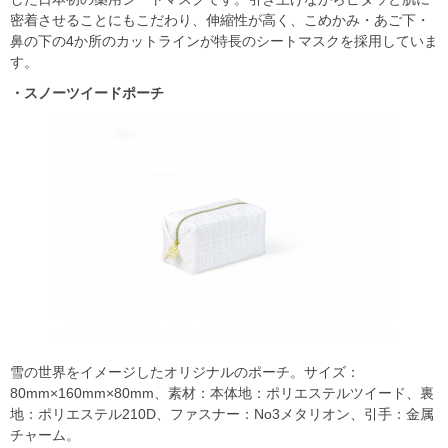
密着させることにもこだわり、伸縮性が高く、こめかみ・あご下・
鼻の下の4か所のカットラインが特長のシートマスクを採用していま
す。
・スノーツイードポーチ
雪の世界をイメージしたオリジナルのポーチ。サイズ：
80mm×160mm×80mm、素材：本体地：ポリエステルツイード、裏
地：ポリエステル210D、ファスナー：No3メタリオン、引手：金属
チャーム。