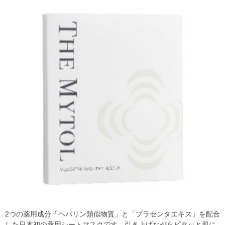
2つの薬用成分「ヘパリン類似物質」と「プラセンタエキス」を配合
した日本初の薬用シートマスクです。引き上げながらピタッと肌に