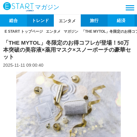
マガジン
総合
トレンド
旅行
経済
エンタメ
E START トップページ
エンタメ
マガジン
「THE MYTOL」冬限定のお
「THE MYTOL」冬限定のお得コフレが登場！50万
本突破の美容液×薬用マスク×スノーポーチの豪華セ
ット
2025-11-11 09:00:40