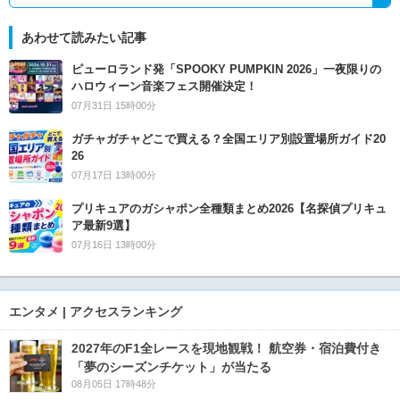
あわせて読みたい記事
ピューロランド発「SPOOKY PUMPKIN 2026」一夜限りの
ハロウィーン音楽フェス開催決定！
07月31日 15時00分
ガチャガチャどこで買える？全国エリア別設置場所ガイド20
26
07月17日 13時00分
プリキュアのガシャポン全種類まとめ2026【名探偵プリキュ
ア最新9選】
07月16日 13時00分
エンタメ | アクセスランキング
2027年のF1全レースを現地観戦！ 航空券・宿泊費付き
「夢のシーズンチケット」が当たる
08月05日 17時48分