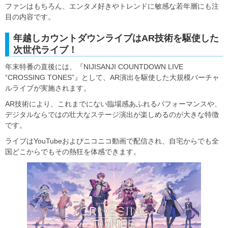
ファンはもちろん、エンタメ好きやトレンドに敏感な若年層にも注
目の内容です。
年越しカウントダウンライブはAR技術を駆使した
次世代ライブ！
年末特番の直後には、『NIJISANJI COUNTDOWN LIVE
“CROSSING TONES”』として、AR演出を駆使した大規模バーチャ
ルライブが実施されます。
AR技術により、これまでにない臨場感あふれるパフォーマンスや、
デジタルならではの壮大なステージ演出が楽しめるのが大きな特徴
です。
ライブはYouTubeおよびニコニコ動画で配信され、自宅からでも全
国どこからでもその熱狂を体感できます。