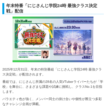
年末特番「にじさんじ学院24時 最強クラス決定
戦」配信
2025年12月31日、年末の特別番組「にじさんじ学院24時 最強クラ
ス決定戦」が配信されます。
番組では、にじさんじ所属の28名の人気VTuberライバーたちが「学
校」を舞台に、さまざまな課題や試練に挑戦し、クラスNo.1を目指
します。
バラエティ色が強く、メンバー同士の掛け合いや個性が際立つ多彩
なチャレンジ企画が満載。