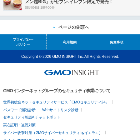
メン超BIG」がセブン‐イレブン限定で発売！
08月04日 19時00分
ページの先頭へ
プライバシー
利用規約
免責事項
ポリシー
Copyright © 2026 GMO INSIGHT Inc. All Rights Reserved.
GMOインターネットグループのセキュリティ事業について
世界初総合ネットセキュリティサービス「GMOセキュリティ24」
パスワード漏洩診断
Webサイトリスク診断
セキュリティ相談AIチャットボット
実在証明・盗聴対策
サイバー攻撃対策（GMOサイバーセキュリティ byイエラエ）