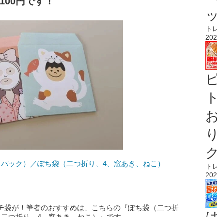
100円です！
ト
202
ト
、パック）／ぽち袋（二つ折り、4、窓あき、ねこ）
ト
202
チ袋が！筆者のおすすめは、こちらの『ぽち袋（二つ折
（二つ折り、4、窓あき、ねこ）』です。