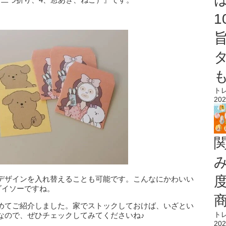
。
ト
202
デザインを入れ替えることも可能です。こんなにかわいい
ダイソーですね。
めてご紹介しました。家でストックしておけば、いざとい
ト
なので、ぜひチェックしてみてくださいね♪
202