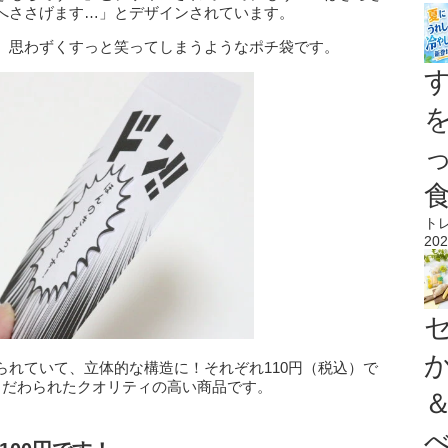
へささげます…」とデザインされています。
、思わずくすっと笑ってしまうようなポチ袋です。
ト
202
られていて、立体的な構造に！それぞれ110円（税込）で
こだわられたクオリティの高い商品です。