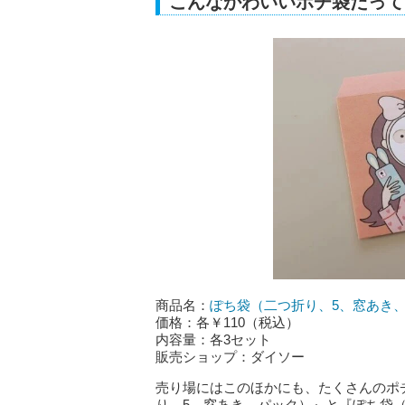
こんなかわいいポチ袋だって
商品名：
ぽち袋（二つ折り、5、窓あき
価格：各￥110（税込）
内容量：各3セット
販売ショップ：ダイソー
売り場にはこのほかにも、たくさんのポ
り、5、窓あき、パック）』と『ぽち袋