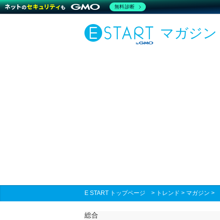
無料診断
マガジン
E START トップページ
>
トレンド
>
マガジン
総合