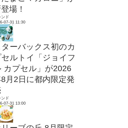
新登場！
レンド
6-07-31 11:30
スターバックス初のカ
プセルトイ「ジョイフ
 カプセル」が2026
年8月2日に都内限定発
売
レンド
6-07-31 13:00
オリーブの丘 8月限定