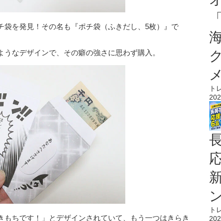
チ袋を発見！その名も『ポチ袋（ふきだし、5枚）』で
ようなデザインで、その癖の強さに思わず購入。
ト
202
ト
きもちです！」とデザインされていて、もう一つはきらき
202