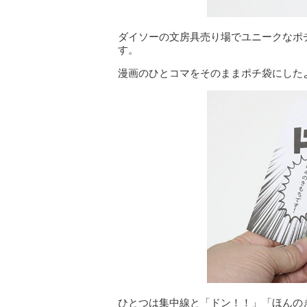
ダイソーの文房具売り場でユニークなポ
す。
漫画のひとコマをそのままポチ袋にした
ひとつは集中線と「ドン！！」「ほんの