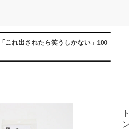
「これ出されたら笑うしかない」100
ト