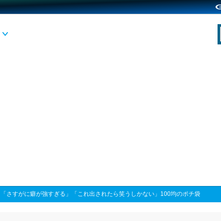
>
「さすがに癖が強すぎる」「これ出されたら笑うしかない」100均のポチ袋