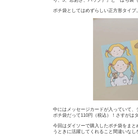
ポチ袋としてはめずらしい正方形タイプ
中にはメッセージカードが入っていて、
ポチ袋だって110円（税込）！さすがは
今回はダイソーで購入したポチ袋をまと
うときに活躍してくれること間違いなし