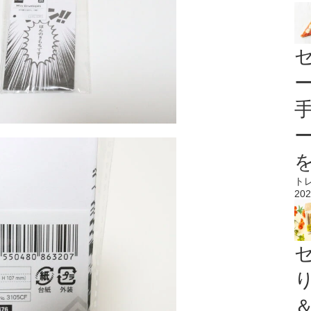
ト
202