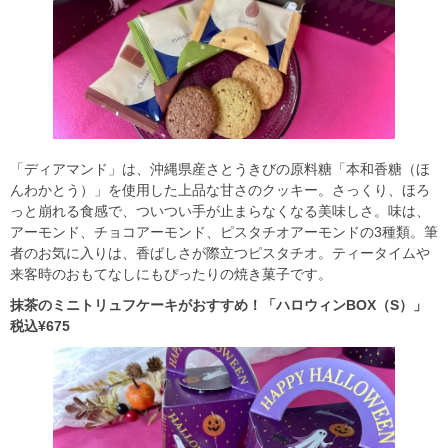
「ディアマンド」は、沖縄県産さとうきびの原料糖「本和香糖（ほ
んわかとう）」を使用した上品な甘さのクッキー。さっくり、ほろ
っと崩れる食感で、ついつい手が止まらなくなる美味しさ。味は、
アーモンド、チョコアーモンド、ピスタチオアーモンドの3種類。筆
者のお気に入りは、香ばしさが際立つピスタチオ。ティータイムや
来客時のおもてなしにもぴったりの焼き菓子です。
抹茶のミニトリュフケーキがおすすめ！「ハロウィンBOX（S）」
税込¥675