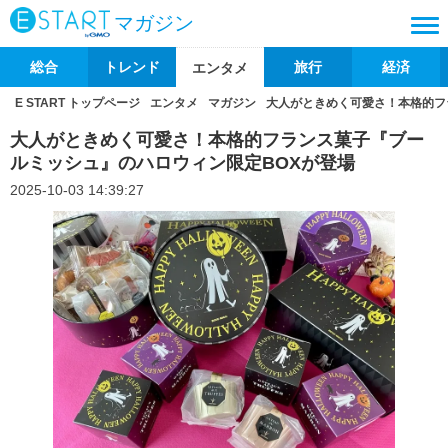
マガジン
総合
トレンド
旅行
経済
エンタメ
E START トップページ
エンタメ
マガジン
大人がときめく可愛さ！本格的フ
大人がときめく可愛さ！本格的フランス菓子『ブー
ルミッシュ』のハロウィン限定BOXが登場
2025-10-03 14:39:27