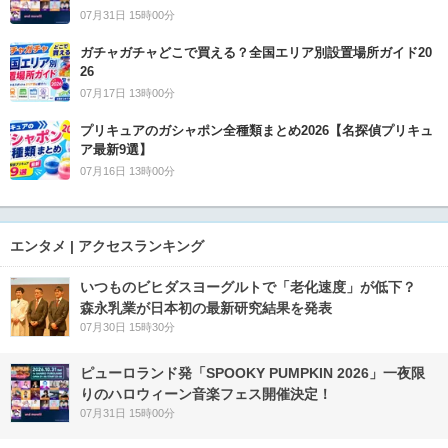
07月31日 15時00分
ガチャガチャどこで買える？全国エリア別設置場所ガイド20
26
07月17日 13時00分
プリキュアのガシャポン全種類まとめ2026【名探偵プリキュ
ア最新9選】
07月16日 13時00分
エンタメ | アクセスランキング
いつものビヒダスヨーグルトで「老化速度」が低下？
森永乳業が日本初の最新研究結果を発表
07月30日 15時30分
ピューロランド発「SPOOKY PUMPKIN 2026」一夜限
りのハロウィーン音楽フェス開催決定！
07月31日 15時00分