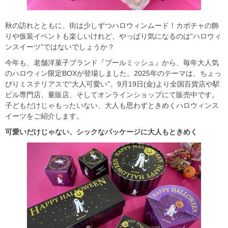
秋の訪れとともに、街は少しずつハロウィンムード！カボチャの飾
りや仮装イベントも楽しいけれど、やっぱり気になるのは“ハロウィ
ンスイーツ”ではないでしょうか？
今年も、老舗洋菓子ブランド『ブールミッシュ』から、毎年大人気
のハロウィン限定BOXが登場しました。2025年のテーマは、ちょっ
ぴりミステリアスで“大人可愛い”。9月19日(金)より全国百貨店や駅
ビル専門店、量販店、そしてオンラインショップにて販売中です。
子どもだけじゃもったいない、大人も思わずときめくハロウィンス
イーツをご紹介します。
可愛いだけじゃない、シックなパッケージに大人もときめく