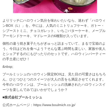
よりリッチにハロウィン気分を味わいたいなら、迷わず「ハロウィ
ンBOX（L）」を。中には、人気のミニトリュフケーキ、ガトー・
シブーストミニ、チョコガレット、いちごバターケーキ、メープル
アーモンドケーキ、マドレーヌの6種類が入っています。
個性の違う焼き菓子たちがぎゅっと詰まっていて、まるで宝箱のよ
う。今日はどれを食べよう？そんな選ぶ時間も楽しい、家族や友人
とシェアするのにもぴったりのセットです。ハロウィンパーティー
の手土産にぜひ！
&nbsp;
ブールミッシュのハロウィン限定BOXは、見た目の可愛さはもちろ
ん、ひとつひとつのスイーツが大人の舌をも満足させてくれます。
今年のハロウィンは、ブールミッシュの洗練されたハロウィンスイ
ーツを楽しんでみてはいかがでしょうか？
■株式会社ブールミッシュ
公式ホームページ：https://www.boulmich.co.jp/