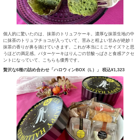
個人的に驚いたのは、抹茶のトリュフケーキ。濃厚な抹茶生地の中
に抹茶のトリュフチョコが入っていて、苦みと程よい甘みが絶妙！
抹茶の香りが鼻を抜けていきます。これが本当にミニサイズ？と思
うほどの満足感。バターケーキはりんごの甘酸っぱさと食感アクセ
ントになっていて、こちらも優秀です。
贅沢な6種の詰め合わせ「ハロウィンBOX（L）」 税込¥1,323