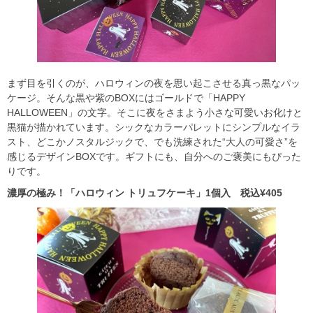
まず目を引くのが、ハロウィンの夜を思い起こさせる真っ黒なパッ
ケージ。そんな黒や紫のBOXにはゴールドで「HAPPY
HALLOWEEN」の文字。そこに夜をさまよう小さな可愛いお化けと
黒猫が描かれています。シックなカラーパレットにシンプルなイラ
スト、どこかノスタルジックで、でも洗練された“大人の可愛さ”を
感じるデザインBOXです。ギフトにも、自分へのご褒美にもぴった
りです。
濃厚の極み！「ハロウィン トリュフケーキ」1個入 税込¥405