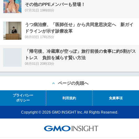
その他のPPEメンバーも登場！
07月31日 19時00分
うつ病治療、「医師任せ」から共同意思決定へ 新ガイ
ドラインが示す診療改革
08月03日 17時25分
「帰宅後、冷蔵庫が空っぽ」旅行前後の食事に約5割がス
トレス 負担を減らす賢い方法
08月01日 20時33分
ページの先頭へ
プライバシー
利用規約
免責事項
ポリシー
Copyright © 2026 GMO INSIGHT Inc. All Rights Reserved.