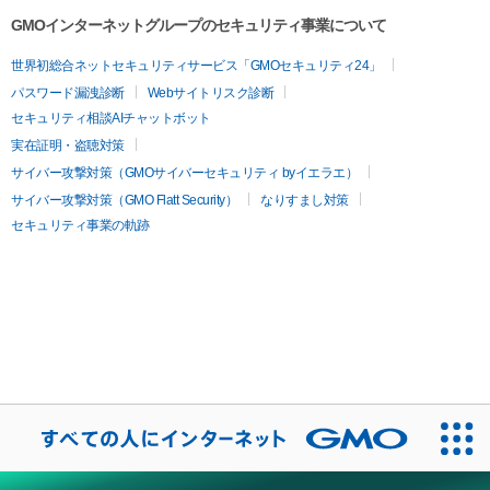
GMOインターネットグループのセキュリティ事業について
世界初総合ネットセキュリティサービス「GMOセキュリティ24」
パスワード漏洩診断
Webサイトリスク診断
セキュリティ相談AIチャットボット
実在証明・盗聴対策
サイバー攻撃対策（GMOサイバーセキュリティ byイエラエ）
サイバー攻撃対策（GMO Flatt Security）
なりすまし対策
セキュリティ事業の軌跡