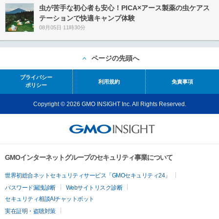
虫が苦手な初心者も安心！PICA×アース製薬の虫ケアス
テーションで快適キャンプ体験
08月05日 11時30分
ページの先頭へ
プライバシー
利用規約
免責事項
ポリシー
Copyright © 2026 GMO INSIGHT Inc. All Rights Reserved.
GMOインターネットグループのセキュリティ事業について
世界初総合ネットセキュリティサービス「GMOセキュリティ24」
パスワード漏洩診断
Webサイトリスク診断
セキュリティ相談AIチャットボット
実在証明・盗聴対策