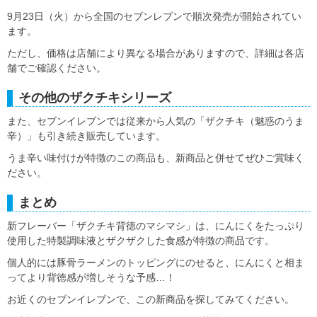
9月23日（火）から全国のセブンレブンで順次発売が開始されてい
ます。
ただし、価格は店舗により異なる場合がありますので、詳細は各店
舗でご確認ください。
その他のザクチキシリーズ
また、セブンイレブンでは従来から人気の「ザクチキ（魅惑のうま
辛）」も引き続き販売しています。
うま辛い味付けが特徴のこの商品も、新商品と併せてぜひご賞味く
ださい。
まとめ
新フレーバー「ザクチキ背徳のマシマシ」は、にんにくをたっぷり
使用した特製調味液とザクザクした食感が特徴の商品です。
個人的には豚骨ラーメンのトッピングにのせると、にんにくと相ま
ってより背徳感が増しそうな予感…！
お近くのセブンイレブンで、この新商品を探してみてください。