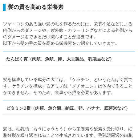
髪の質を高める栄養素
ツヤ・コシのある強い髪の毛を作るためには、栄養不足などによる
内側からのダメージや、紫外線・カラーリングなどによる外側から
のダメージをできるだけ減らすことが必要です。
以下から髪の毛の質を高める栄養素をご紹介していきます。
たんぱく質（肉類、魚類、卵、大豆製品、乳製品など）
髪を構成している成分の大半は、「ケラチン」というたんぱく質で
す。ケラチンを構成するアミノ酸「メチオニン」は体内で作ること
ができません。そのため、食事から摂る必要があります。
ビタミンB群（肉類、魚介類、納豆、卵、バナナ、胚芽米など）
髪は、毛乳頭（もうにゅうとう）から栄養素や酸素を受け取り、細
胞分裂が繰り返されることで生成されています。毛乳頭周辺の細胞