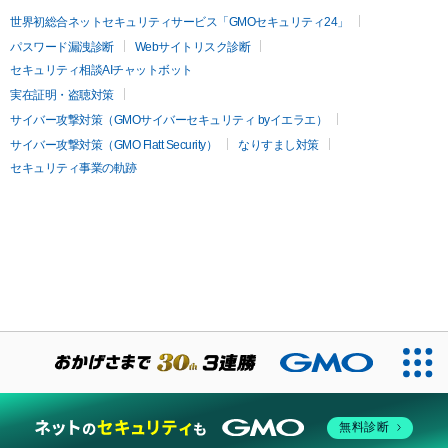
世界初総合ネットセキュリティサービス「GMOセキュリティ24」
パスワード漏洩診断
Webサイトリスク診断
セキュリティ相談AIチャットボット
実在証明・盗聴対策
サイバー攻撃対策（GMOサイバーセキュリティ byイエラエ）
サイバー攻撃対策（GMO Flatt Security）
なりすまし対策
セキュリティ事業の軌跡
無料診断