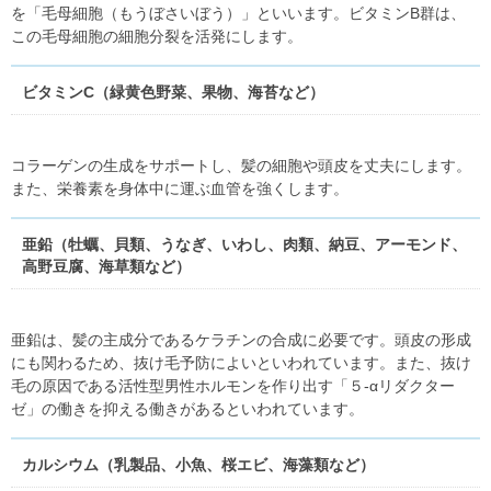
を「毛母細胞（もうぼさいぼう）」といいます。ビタミンB群は、
この毛母細胞の細胞分裂を活発にします。
ビタミンC（緑黄色野菜、果物、海苔など）
コラーゲンの生成をサポートし、髪の細胞や頭皮を丈夫にします。
また、栄養素を身体中に運ぶ血管を強くします。
亜鉛（牡蠣、貝類、うなぎ、いわし、肉類、納豆、アーモンド、
高野豆腐、海草類など）
亜鉛は、髪の主成分であるケラチンの合成に必要です。頭皮の形成
にも関わるため、抜け毛予防によいといわれています。また、抜け
毛の原因である活性型男性ホルモンを作り出す「５-αリダクター
ゼ」の働きを抑える働きがあるといわれています。
カルシウム（乳製品、小魚、桜エビ、海藻類など）