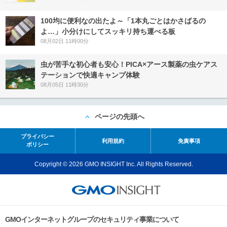
100均に便利なの出たよ～「1本丸ごとはかさばるの
よ…」小分けにしてスッキリ持ち運べる板
08月02日 11時00分
虫が苦手な初心者も安心！PICA×アース製薬の虫ケアス
テーションで快適キャンプ体験
08月05日 11時30分
ページの先頭へ
プライバシー
利用規約
免責事項
ポリシー
Copyright © 2026 GMO INSIGHT Inc. All Rights Reserved.
GMOインターネットグループのセキュリティ事業について