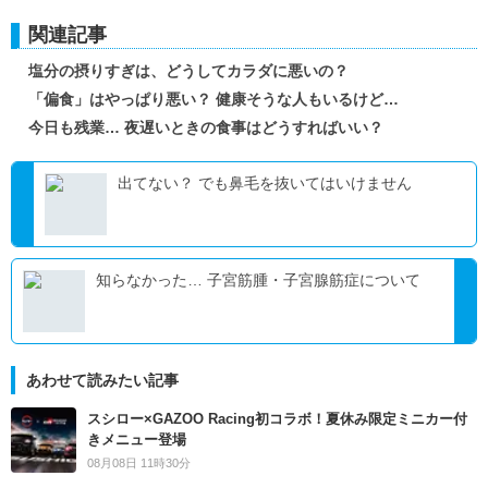
関連記事
塩分の摂りすぎは、どうしてカラダに悪いの？
「偏食」はやっぱり悪い？ 健康そうな人もいるけど…
今日も残業… 夜遅いときの食事はどうすればいい？
出てない？ でも鼻毛を抜いてはいけません
知らなかった… 子宮筋腫・子宮腺筋症について
あわせて読みたい記事
スシロー×GAZOO Racing初コラボ！夏休み限定ミニカー付
きメニュー登場
08月08日 11時30分