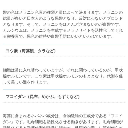
髪の色はメラニン色素の種類と量によって決まります。メラニンの
総量が多いと日本人のような黒髪となり、反対に少ないとブロンド
となります。そして、メラニンをほとんど含まないのが白髪です。
カルシウムは、メラニンを生成するメラノサイトを活性化してくれ
る栄養素で、黒色の維持や白髪予防にいいといわれています。
ヨウ素（海藻類、タラなど）
細胞は常に入れ替わっていますが、それに関わっているのが、甲状
腺ホルモンです。ヨウ素は甲状腺ホルモンのもととなり、代謝を促
して美しい髪を作ります。
フコイダン（昆布、めかぶ、もずくなど）
海藻に含まれるネバネバ成分は、食物繊維の主成分である「フコイ
ダン」です。毛母細胞を活性化させる働きがあります。毛母細胞が
活性化すると新陳代謝が活発に行われ、健康的な美しい髪が作られ