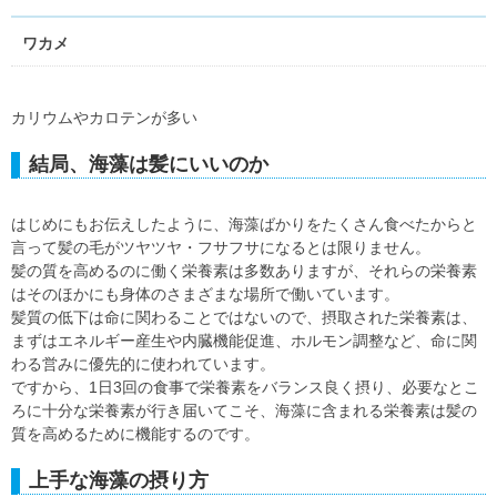
ワカメ
カリウムやカロテンが多い
結局、海藻は髪にいいのか
はじめにもお伝えしたように、海藻ばかりをたくさん食べたからと
言って髪の毛がツヤツヤ・フサフサになるとは限りません。
髪の質を高めるのに働く栄養素は多数ありますが、それらの栄養素
はそのほかにも身体のさまざまな場所で働いています。
髪質の低下は命に関わることではないので、摂取された栄養素は、
まずはエネルギー産生や内臓機能促進、ホルモン調整など、命に関
わる営みに優先的に使われています。
ですから、1日3回の食事で栄養素をバランス良く摂り、必要なとこ
ろに十分な栄養素が行き届いてこそ、海藻に含まれる栄養素は髪の
質を高めるために機能するのです。
上手な海藻の摂り方